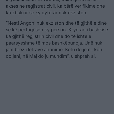
akses në regjistrat civil, ka bërë verifikime dhe
ka zbuluar se ky qytetar nuk ekziston.
“Nesti Angoni nuk ekziston dhe të gjithë e dinë
se kë përfaqëson ky person. Kryetari i bashkisë
ka gjithë regjistrin civil dhe do të ishte e
paarsyeshme të mos bashkëpunoja. Unë nuk
jam brez i letrave anonime. Këtu do jemi, këtu
do jeni, në Maj do ju mundim”, u shpreh ai.