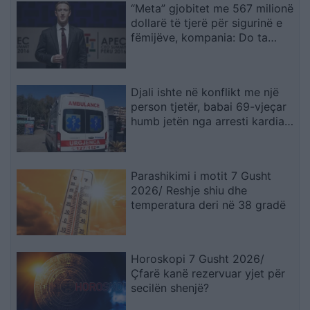
“Meta” gjobitet me 567 milionë
dollarë të tjerë për sigurinë e
fëmijëve, kompania: Do ta
apelojmë
Djali ishte në konflikt me një
person tjetër, babai 69-vjeçar
humb jetën nga arresti kardiak
(EMRI)
Parashikimi i motit 7 Gusht
2026/ Reshje shiu dhe
temperatura deri në 38 gradë
Horoskopi 7 Gusht 2026/
Çfarë kanë rezervuar yjet për
secilën shenjë?