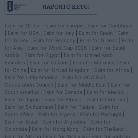
Esim for Global
|
Esim for Europe
|
Esim for Caribbean
|
Esim for USA
|
Esim for Italy
|
Esim for Spain
|
Esim
for Turkey
|
Esim for Germany
|
Esim for Greece
|
Esim
for Asia
|
Esim for World Cup 2026
|
Esim for Saudi
Arabia
|
Esim for Egypt
|
Esim for United Arab
Emirates
|
Esim for Balkans
|
Esim for Morocco
|
Esim
for China
|
Esim for United Kingdom
|
Esim for Africa
|
Esim for Latin America
|
Esim for GCC Gulf
Cooperation Council
|
Esim for Middle East
|
Esim for
South America
|
Esim for Canada
|
Esim for Mexico
|
Esim for Japan
|
Esim for Albania
|
Esim for Kosovo
|
Esim for Switzerland
|
Esim for Tunisia
|
Esim for
South Africa
|
Esim for Algeria
|
Esim for Portugal
|
Esim for Brazil
|
Esim for Argentina
|
Esim for
Colombia
|
Esim for Hong Kong
|
Esim for Thailand
|
Esim for Macau
|
Esim for Malaysia
|
Esim for Vietnam