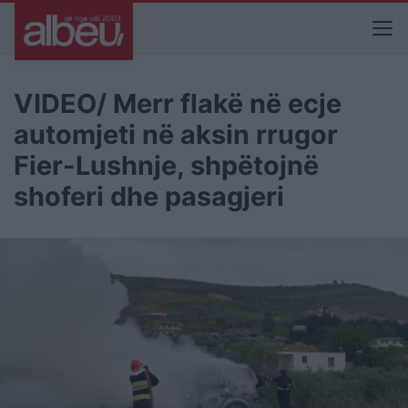
VIDEO/ Merr flakë në ecje
automjeti në aksin rrugor
Fier-Lushnje, shpëtojnë
shoferi dhe pasagjeri