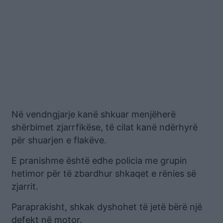
Në vendngjarje kanë shkuar menjëherë
shërbimet zjarrfikëse, të cilat kanë ndërhyrë
për shuarjen e flakëve.
E pranishme është edhe policia me grupin
hetimor për të zbardhur shkaqet e rënies së
zjarrit.
Paraprakisht, shkak dyshohet të jetë bërë një
defekt në motor.