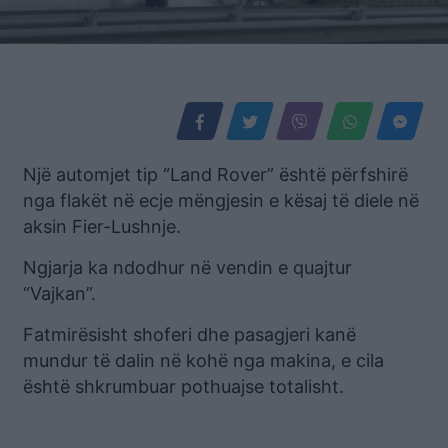
Një automjet tip “Land Rover” është përfshirë
nga flakët në ecje mëngjesin e kësaj të diele në
aksin Fier-Lushnje.
Ngjarja ka ndodhur në vendin e quajtur
“Vajkan”.
Fatmirësisht shoferi dhe pasagjeri kanë
mundur të dalin në kohë nga makina, e cila
është shkrumbuar pothuajse totalisht.