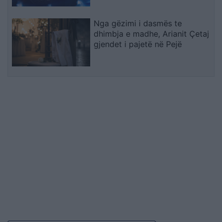
Nga gëzimi i dasmës te
dhimbja e madhe, Arianit Çetaj
gjendet i pajetë në Pejë