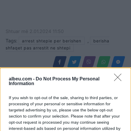
Shtuar
më
2.01.2024 11:50
Tags:
,
arrest shtepie per berishen
berisha
shfaqet pas arrestit ne shtepi
albeu.com -
Do Not Process My Personal
Information
If you wish to opt-out of the sale, sharing to third parties, or
processing of your personal or sensitive information for
targeted advertising by us, please use the below opt-out
section to confirm your selection. Please note that after your
opt-out request is processed you may continue seeing
interest-based ads based on personal information utilized by