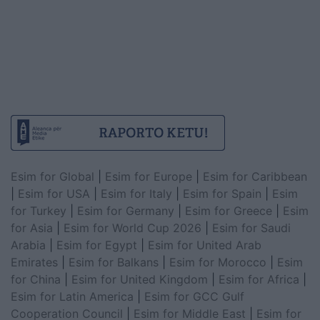
Esim for Global
|
Esim for Europe
|
Esim for Caribbean
|
Esim for USA
|
Esim for Italy
|
Esim for Spain
|
Esim
for Turkey
|
Esim for Germany
|
Esim for Greece
|
Esim
for Asia
|
Esim for World Cup 2026
|
Esim for Saudi
Arabia
|
Esim for Egypt
|
Esim for United Arab
Emirates
|
Esim for Balkans
|
Esim for Morocco
|
Esim
for China
|
Esim for United Kingdom
|
Esim for Africa
|
Esim for Latin America
|
Esim for GCC Gulf
Cooperation Council
|
Esim for Middle East
|
Esim for