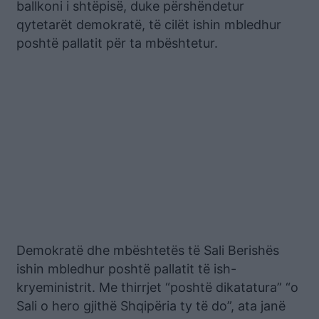
ballkoni i shtëpisë, duke përshëndetur
qytetarët demokratë, të cilët ishin mbledhur
poshtë pallatit për ta mbështetur.
Demokratë dhe mbështetës të Sali Berishës
ishin mbledhur poshtë pallatit të ish-
kryeministrit. Me thirrjet “poshtë dikatatura” “o
Sali o hero gjithë Shqipëria ty të do”, ata janë