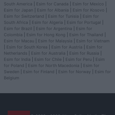
South America
|
Esim for Canada
|
Esim for Mexico
|
Esim for Japan
|
Esim for Albania
|
Esim for Kosovo
|
Esim for Switzerland
|
Esim for Tunisia
|
Esim for
South Africa
|
Esim for Algeria
|
Esim for Portugal
|
Esim for Brazil
|
Esim for Argentina
|
Esim for
Colombia
|
Esim for Hong Kong
|
Esim for Thailand
|
Esim for Macau
|
Esim for Malaysia
|
Esim for Vietnam
|
Esim for South Korea
|
Esim for Austria
|
Esim for
Netherlands
|
Esim for Australia
|
Esim for Russia
|
Esim for India
|
Esim for Chile
|
Esim for Peru
|
Esim
for Poland
|
Esim for North Macedonia
|
Esim for
Sweden
|
Esim for Finland
|
Esim for Norway
|
Esim for
Belgium