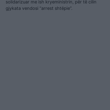
solidarizuar me ish kryeministrin, për të cilin
gjykata vendosi “arrest shtëpie”.