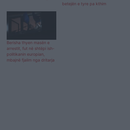
betejën e tyre pa kthim
Berisha thyen masën e
arrestit, fut në shtëpi ish-
politikanin europian,
mbajnë fjalim nga dritarja