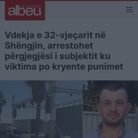
Vdekja e 32-vjeçarit në
Shëngjin, arrestohet
përgjegjësi i subjektit ku
viktima po kryente punimet