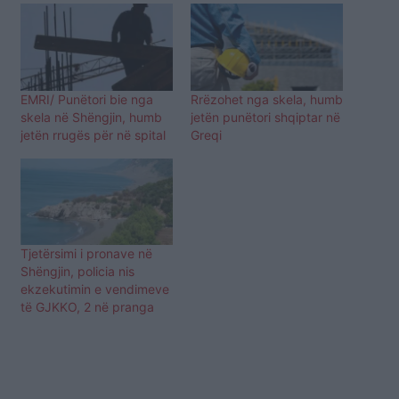
EMRI/ Punëtori bie nga
Rrëzohet nga skela, humb
skela në Shëngjin, humb
jetën punëtori shqiptar në
jetën rrugës për në spital
Greqi
Tjetërsimi i pronave në
Shëngjin, policia nis
ekzekutimin e vendimeve
të GJKKO, 2 në pranga