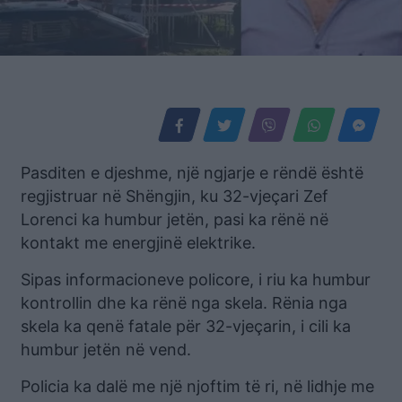
Pasditen e djeshme, një ngjarje e rëndë është
regjistruar në Shëngjin, ku 32-vjeçari Zef
Lorenci ka humbur jetën, pasi ka rënë në
kontakt me energjinë elektrike.
Sipas informacioneve policore, i riu ka humbur
kontrollin dhe ka rënë nga skela. Rënia nga
skela ka qenë fatale për 32-vjeçarin, i cili ka
humbur jetën në vend.
Policia ka dalë me një njoftim të ri, në lidhje me