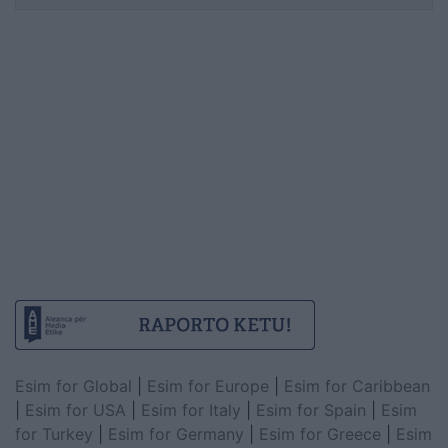
Esim for Global
|
Esim for Europe
|
Esim for Caribbean
|
Esim for USA
|
Esim for Italy
|
Esim for Spain
|
Esim
for Turkey
|
Esim for Germany
|
Esim for Greece
|
Esim