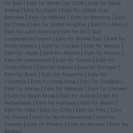
for Asia
|
Esim for World Cup 2026
|
Esim for Saudi
Arabia
|
Esim for Egypt
|
Esim for United Arab
Emirates
|
Esim for Balkans
|
Esim for Morocco
|
Esim
for China
|
Esim for United Kingdom
|
Esim for Africa
|
Esim for Latin America
|
Esim for GCC Gulf
Cooperation Council
|
Esim for Middle East
|
Esim for
South America
|
Esim for Canada
|
Esim for Mexico
|
Esim for Japan
|
Esim for Albania
|
Esim for Kosovo
|
Esim for Switzerland
|
Esim for Tunisia
|
Esim for
South Africa
|
Esim for Algeria
|
Esim for Portugal
|
Esim for Brazil
|
Esim for Argentina
|
Esim for
Colombia
|
Esim for Hong Kong
|
Esim for Thailand
|
Esim for Macau
|
Esim for Malaysia
|
Esim for Vietnam
|
Esim for South Korea
|
Esim for Austria
|
Esim for
Netherlands
|
Esim for Australia
|
Esim for Russia
|
Esim for India
|
Esim for Chile
|
Esim for Peru
|
Esim
for Poland
|
Esim for North Macedonia
|
Esim for
Sweden
|
Esim for Finland
|
Esim for Norway
|
Esim for
Belgium