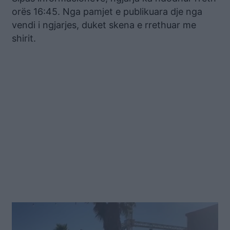
orës 16:45. Nga pamjet e publikuara dje nga
vendi i ngjarjes, duket skena e rrethuar me
shirit.