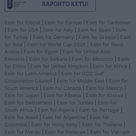
Esim for Global
|
Esim for Europe
|
Esim for Caribbean
|
Esim for USA
|
Esim for Italy
|
Esim for Spain
|
Esim
for Turkey
|
Esim for Germany
|
Esim for Greece
|
Esim
for Asia
|
Esim for World Cup 2026
|
Esim for Saudi
Arabia
|
Esim for Egypt
|
Esim for United Arab
Emirates
|
Esim for Balkans
|
Esim for Morocco
|
Esim
for China
|
Esim for United Kingdom
|
Esim for Africa
|
Esim for Latin America
|
Esim for GCC Gulf
Cooperation Council
|
Esim for Middle East
|
Esim for
South America
|
Esim for Canada
|
Esim for Mexico
|
Esim for Japan
|
Esim for Albania
|
Esim for Kosovo
|
Esim for Switzerland
|
Esim for Tunisia
|
Esim for
South Africa
|
Esim for Algeria
|
Esim for Portugal
|
Esim for Brazil
|
Esim for Argentina
|
Esim for
Colombia
|
Esim for Hong Kong
|
Esim for Thailand
|
Esim for Macau
|
Esim for Malaysia
|
Esim for Vietnam