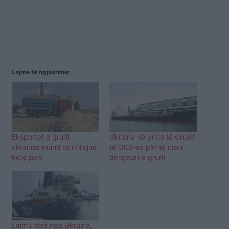
Lajme të ngjashme:
Eksportet e grurit
Ukraina në pritje të sinjalit
ukrainas mund të rifillojnë
të OKB-së për të nisur
këtë javë
dërgesat e grurit
Lajm i mirë nga Ukraina,