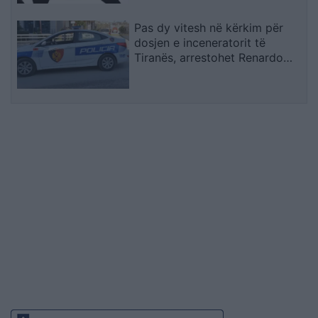
Pas dy vitesh në kërkim për
dosjen e inceneratorit të
Tiranës, arrestohet Renardo
Nallbani në Palasë