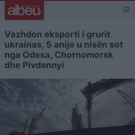
Vazhdon eksporti i grurit
ukrainas, 5 anije u nisën sot
nga Odesa, Chornomorsk
dhe Pivdennyi