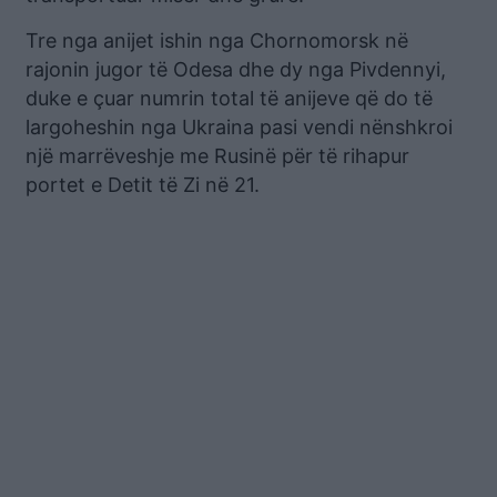
Tre nga anijet ishin nga Chornomorsk në
rajonin jugor të Odesa dhe dy nga Pivdennyi,
duke e çuar numrin total të anijeve që do të
largoheshin nga Ukraina pasi vendi nënshkroi
një marrëveshje me Rusinë për të rihapur
portet e Detit të Zi në 21.