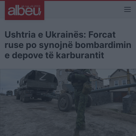
Ushtria e Ukrainës: Forcat
ruse po synojnë bombardimin
e depove të karburantit