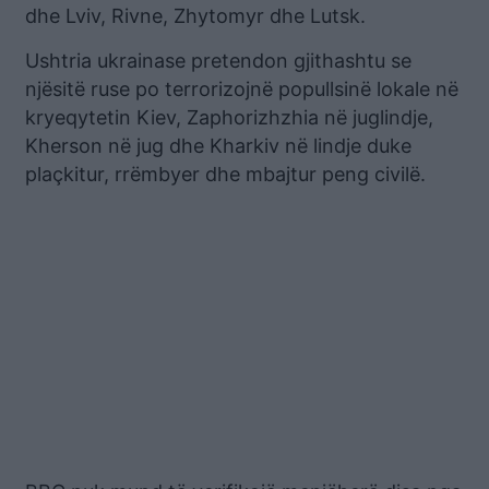
dhe Lviv, Rivne, Zhytomyr dhe Lutsk.
Ushtria ukrainase pretendon gjithashtu se
njësitë ruse po terrorizojnë popullsinë lokale në
kryeqytetin Kiev, Zaphorizhzhia në juglindje,
Kherson në jug dhe Kharkiv në lindje duke
plaçkitur, rrëmbyer dhe mbajtur peng civilë.