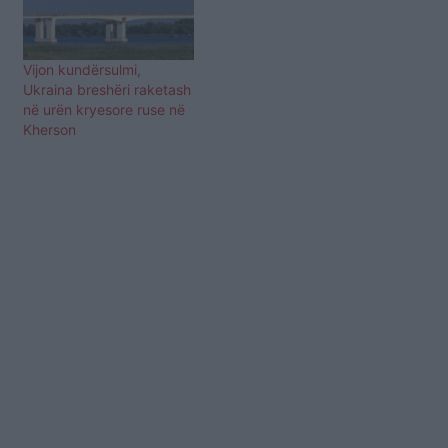
Vijon kundërsulmi,
Ukraina breshëri raketash
në urën kryesore ruse në
Kherson