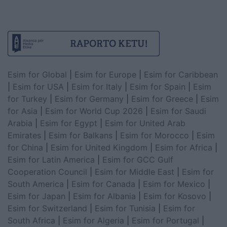
Esim for Global
|
Esim for Europe
|
Esim for Caribbean
|
Esim for USA
|
Esim for Italy
|
Esim for Spain
|
Esim
for Turkey
|
Esim for Germany
|
Esim for Greece
|
Esim
for Asia
|
Esim for World Cup 2026
|
Esim for Saudi
Arabia
|
Esim for Egypt
|
Esim for United Arab
Emirates
|
Esim for Balkans
|
Esim for Morocco
|
Esim
for China
|
Esim for United Kingdom
|
Esim for Africa
|
Esim for Latin America
|
Esim for GCC Gulf
Cooperation Council
|
Esim for Middle East
|
Esim for
South America
|
Esim for Canada
|
Esim for Mexico
|
Esim for Japan
|
Esim for Albania
|
Esim for Kosovo
|
Esim for Switzerland
|
Esim for Tunisia
|
Esim for
South Africa
|
Esim for Algeria
|
Esim for Portugal
|