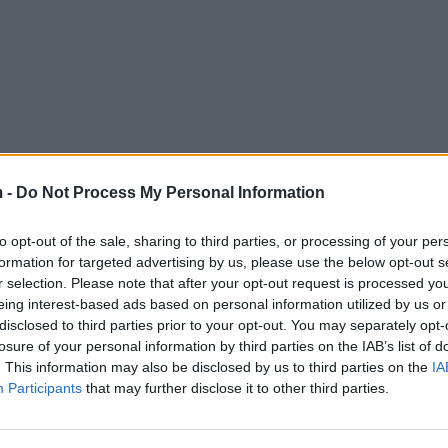
 -
Do Not Process My Personal Information
to opt-out of the sale, sharing to third parties, or processing of your per
formation for targeted advertising by us, please use the below opt-out s
r selection. Please note that after your opt-out request is processed y
eing interest-based ads based on personal information utilized by us or
disclosed to third parties prior to your opt-out. You may separately opt-
losure of your personal information by third parties on the IAB’s list of
. This information may also be disclosed by us to third parties on the
IA
Participants
that may further disclose it to other third parties.