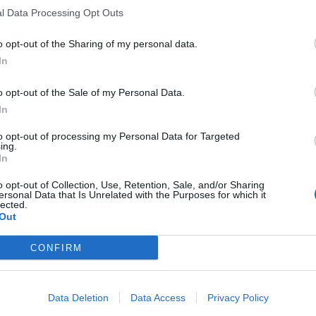
l Data Processing Opt Outs
o opt-out of the Sharing of my personal data.
In
o opt-out of the Sale of my Personal Data.
In
to opt-out of processing my Personal Data for Targeted
ing.
In
o opt-out of Collection, Use, Retention, Sale, and/or Sharing
ersonal Data that Is Unrelated with the Purposes for which it
lected.
Out
CONFIRM
Data Deletion
Data Access
Privacy Policy