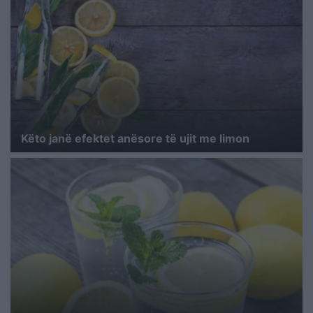
Këto janë efektet anësore të ujit me limon