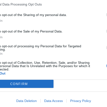
l Data Processing Opt Outs
o opt-out of the Sharing of my personal data.
In
o opt-out of the Sale of my Personal Data.
In
to opt-out of processing my Personal Data for Targeted
ing.
In
o opt-out of Collection, Use, Retention, Sale, and/or Sharing
ersonal Data that Is Unrelated with the Purposes for which it
lected.
Out
CONFIRM
Data Deletion
Data Access
Privacy Policy