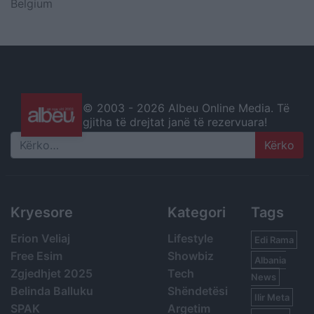
Belgium
© 2003 -
2026 Albeu Online Media. Të
gjitha të drejtat janë të rezervuara!
Search
Kryesore
Kategori
Tags
Erion Veliaj
Lifestyle
Edi Rama
Free Esim
Showbiz
Albania
Zgjedhjet 2025
Tech
News
Belinda Balluku
Shëndetësi
Ilir Meta
SPAK
Argetim