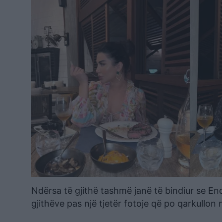
Ndërsa të gjithë tashmë janë të bindiur se End
gjithëve pas një tjetër fotoje që po qarkullon