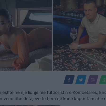
ni është në një lidhje me futbollistin e Kombëtares, End
tin vend dhe detajeve të tjera që kanë kapur fansat e 