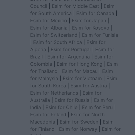
Council
|
Esim for Middle East
|
Esim
for South America
|
Esim for Canada
|
Esim for Mexico
|
Esim for Japan
|
Esim for Albania
|
Esim for Kosovo
|
Esim for Switzerland
|
Esim for Tunisia
|
Esim for South Africa
|
Esim for
Algeria
|
Esim for Portugal
|
Esim for
Brazil
|
Esim for Argentina
|
Esim for
Colombia
|
Esim for Hong Kong
|
Esim
for Thailand
|
Esim for Macau
|
Esim
for Malaysia
|
Esim for Vietnam
|
Esim
for South Korea
|
Esim for Austria
|
Esim for Netherlands
|
Esim for
Australia
|
Esim for Russia
|
Esim for
India
|
Esim for Chile
|
Esim for Peru
|
Esim for Poland
|
Esim for North
Macedonia
|
Esim for Sweden
|
Esim
for Finland
|
Esim for Norway
|
Esim for