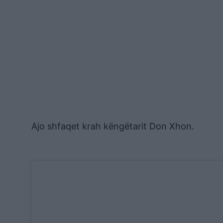
Ajo shfaqet krah këngëtarit Don Xhon.