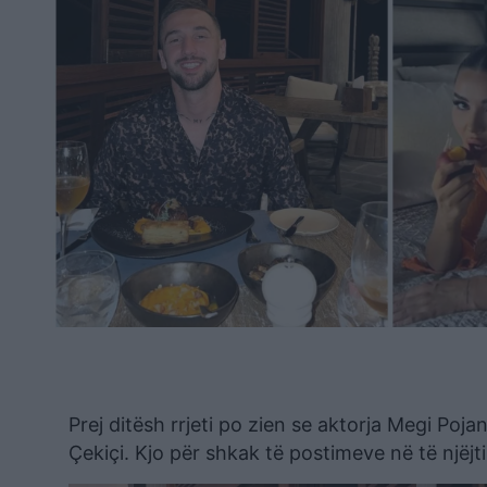
Prej ditësh rrjeti po zien se aktorja Megi Poja
Çekiçi. Kjo për shkak të postimeve në të njëj