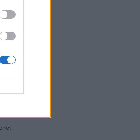
kohet