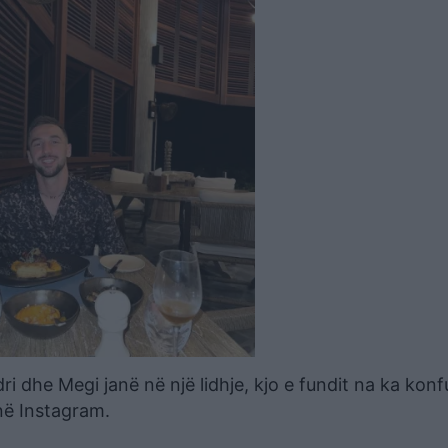
ri dhe Megi janë në një lidhje, kjo e fundit na ka konf
 në Instagram.