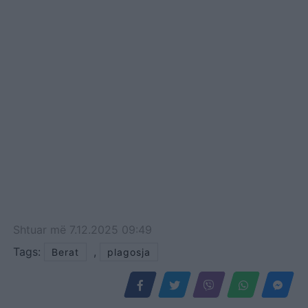
Shtuar
më
7.12.2025 09:49
Tags:
,
Berat
plagosja