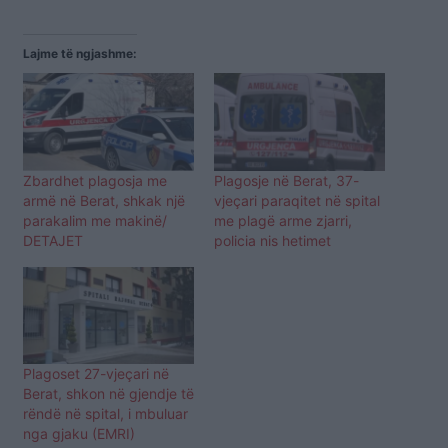
Lajme të ngjashme:
Zbardhet plagosja me
Plagosje në Berat, 37-
armë në Berat, shkak një
vjeçari paraqitet në spital
parakalim me makinë/
me plagë arme zjarri,
DETAJET
policia nis hetimet
Plagoset 27-vjeçari në
Berat, shkon në gjendje të
rëndë në spital, i mbuluar
nga gjaku (EMRI)