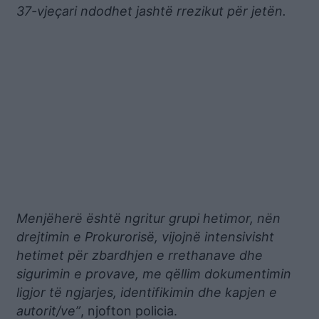
37-vjeçari ndodhet jashtë rrezikut për jetën.
Menjëherë është ngritur grupi hetimor, nën
drejtimin e Prokurorisë, vijojnë intensivisht
hetimet për zbardhjen e rrethanave dhe
sigurimin e provave, me qëllim dokumentimin
ligjor të ngjarjes, identifikimin dhe kapjen e
autorit/ve”
, njofton policia.