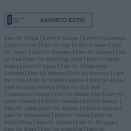
Esim for Global
|
Esim for Europe
|
Esim for Caribbean
|
Esim for USA
|
Esim for Italy
|
Esim for Spain
|
Esim
for Turkey
|
Esim for Germany
|
Esim for Greece
|
Esim
for Asia
|
Esim for World Cup 2026
|
Esim for Saudi
Arabia
|
Esim for Egypt
|
Esim for United Arab
Emirates
|
Esim for Balkans
|
Esim for Morocco
|
Esim
for China
|
Esim for United Kingdom
|
Esim for Africa
|
Esim for Latin America
|
Esim for GCC Gulf
Cooperation Council
|
Esim for Middle East
|
Esim for
South America
|
Esim for Canada
|
Esim for Mexico
|
Esim for Japan
|
Esim for Albania
|
Esim for Kosovo
|
Esim for Switzerland
|
Esim for Tunisia
|
Esim for
South Africa
|
Esim for Algeria
|
Esim for Portugal
|
Esim for Brazil
|
Esim for Argentina
|
Esim for