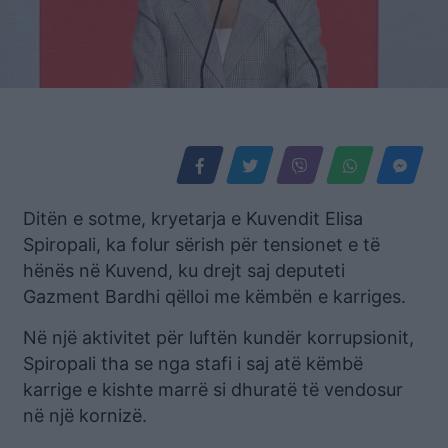
Ditën e sotme, kryetarja e Kuvendit Elisa
Spiropali, ka folur sërish për tensionet e të
hënës në Kuvend, ku drejt saj deputeti
Gazment Bardhi qëlloi me këmbën e karriges.
Në një aktivitet për luftën kundër korrupsionit,
Spiropali tha se nga stafi i saj atë këmbë
karrige e kishte marrë si dhuratë të vendosur
në një kornizë.