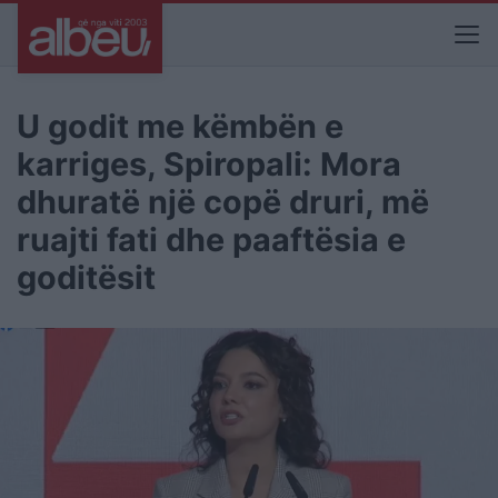
U godit me këmbën e
karriges, Spiropali: Mora
dhuratë një copë druri, më
ruajti fati dhe paaftësia e
goditësit