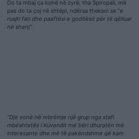
Do ta mbaj ca kohë në zyrë, tha Spiropali, më
pas do ta çoj në shtëpi, ndërsa theksoi se “
e
ruajti fati dhe paaftësi e goditësit për të qëlluar
në shenj”.
“Dje vonë në mbrëmje një grup nga stafi
mbështetës i Kuvendit më bëri dhuratën më
interesante dhe më të pakëndshme që kam