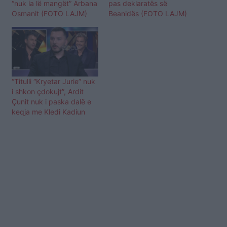
“nuk ia lë mangët” Arbana
pas deklaratës së
Osmanit (FOTO LAJM)
Beanidës (FOTO LAJM)
“Titulli “Kryetar Jurie” nuk
i shkon çdokujt”, Ardit
Çunit nuk i paska dalë e
keqja me Kledi Kadiun