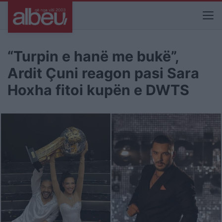
“Turpin e hanë me bukë”,
Ardit Çuni reagon pasi Sara
Hoxha fitoi kupën e DWTS