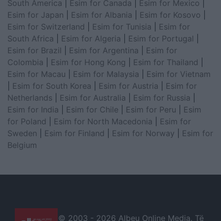
South America
|
Esim for Canada
|
Esim for Mexico
|
Esim for Japan
|
Esim for Albania
|
Esim for Kosovo
|
Esim for Switzerland
|
Esim for Tunisia
|
Esim for
South Africa
|
Esim for Algeria
|
Esim for Portugal
|
Esim for Brazil
|
Esim for Argentina
|
Esim for
Colombia
|
Esim for Hong Kong
|
Esim for Thailand
|
Esim for Macau
|
Esim for Malaysia
|
Esim for Vietnam
|
Esim for South Korea
|
Esim for Austria
|
Esim for
Netherlands
|
Esim for Australia
|
Esim for Russia
|
Esim for India
|
Esim for Chile
|
Esim for Peru
|
Esim
for Poland
|
Esim for North Macedonia
|
Esim for
Sweden
|
Esim for Finland
|
Esim for Norway
|
Esim for
Belgium
© 2003 -
2026 Albeu Online Media. Të