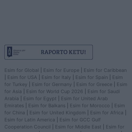
Esim for Global
|
Esim for Europe
|
Esim for Caribbean
|
Esim for USA
|
Esim for Italy
|
Esim for Spain
|
Esim
for Turkey
|
Esim for Germany
|
Esim for Greece
|
Esim
for Asia
|
Esim for World Cup 2026
|
Esim for Saudi
Arabia
|
Esim for Egypt
|
Esim for United Arab
Emirates
|
Esim for Balkans
|
Esim for Morocco
|
Esim
for China
|
Esim for United Kingdom
|
Esim for Africa
|
Esim for Latin America
|
Esim for GCC Gulf
Cooperation Council
|
Esim for Middle East
|
Esim for