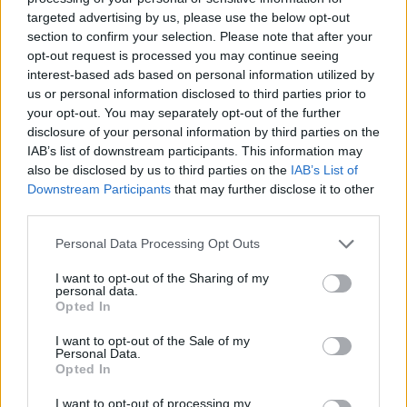
gjobë
targeted advertising by us, please use the below opt-out
section to confirm your selection. Please note that after your
opt-out request is processed you may continue seeing
interest-based ads based on personal information utilized by
us or personal information disclosed to third parties prior to
your opt-out. You may separately opt-out of the further
disclosure of your personal information by third parties on the
IAB’s list of downstream participants. This information may
also be disclosed by us to third parties on the
IAB’s List of
Downstream Participants
that may further disclose it to other
third parties.
Personal Data Processing Opt Outs
I want to opt-out of the Sharing of my
personal data.
Opted In
I want to opt-out of the Sale of my
Personal Data.
Opted In
Esim for Global
|
Esim for Europe
|
Esim for Caribbean
I want to opt-out of processing my