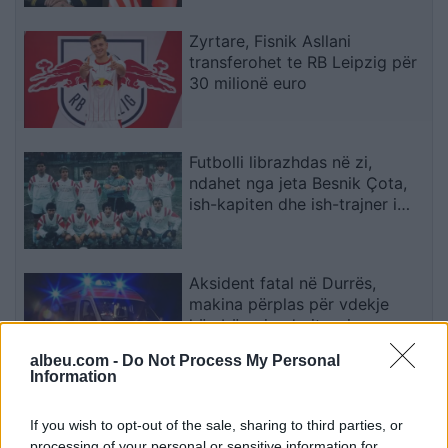
Zyrtare, Fisnik Asllani
transferohet te RB Leipzig për
30 milionë euro
Futbolli librazhdas në zi,
ndahet nga jeta Besnik Çota,
ish-kapiten dhe ish-trajner i
Sopotit
Aksident fatal në Durrës,
makina përplas për vdekje
këmbësorin; drejtuesi
shoqërohet në polici
albeu.com -
Do Not Process My Personal
Information
VIDEO/ Ndërhyrja “horror” e
Enea Mihajt në MLS, mbrojtësi
If you wish to opt-out of the sale, sharing to third parties, or
ndëshkohet me të kuq dhe
processing of your personal or sensitive information for