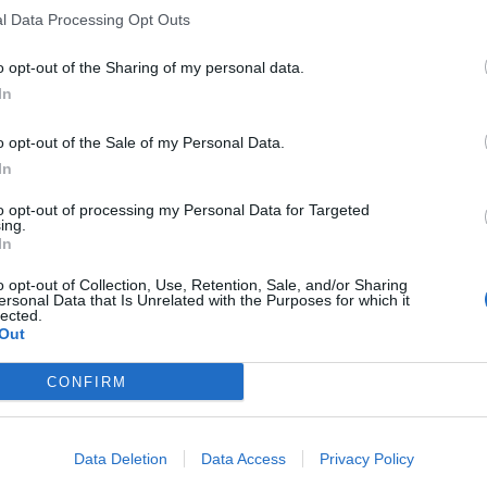
l Data Processing Opt Outs
o opt-out of the Sharing of my personal data.
In
o opt-out of the Sale of my Personal Data.
In
to opt-out of processing my Personal Data for Targeted
ing.
In
o opt-out of Collection, Use, Retention, Sale, and/or Sharing
ersonal Data that Is Unrelated with the Purposes for which it
lected.
Out
CONFIRM
Data Deletion
Data Access
Privacy Policy