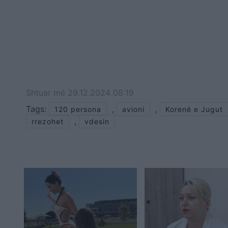
Shtuar
më
29.12.2024 08:19
Tags:
,
,
120 persona
avioni
Korenë e Jugut
,
rrezohet
vdesin