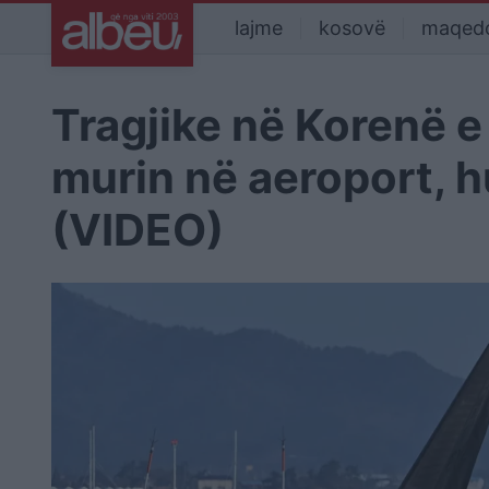
lajme
kosovë
maqed
Tragjike në Korenë e
murin në aeroport, 
(VIDEO)