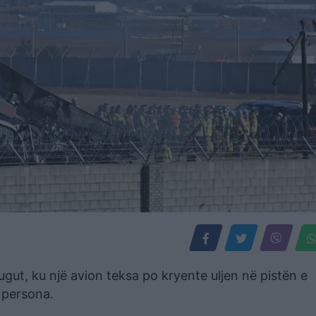
gut, ku një avion teksa po kryente uljen në pistën e
 persona.