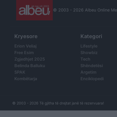
© 2003 -
2026 Albeu Online Medi
Kryesore
Kategori
Erion Veliaj
Lifestyle
Free Esim
Showbiz
Zgjedhjet 2025
Tech
Belinda Balluku
Shëndetësi
SPAK
Argetim
Kombëtarja
Enciklopedi
© 2003 -
2026 Të gjitha të drejtat janë të rezervuara!