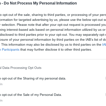
 -
Do Not Process My Personal Information
to opt-out of the sale, sharing to third parties, or processing of your per
formation for targeted advertising by us, please use the below opt-out s
r selection. Please note that after your opt-out request is processed y
eing interest-based ads based on personal information utilized by us or
disclosed to third parties prior to your opt-out. You may separately opt-
losure of your personal information by third parties on the IAB’s list of
. This information may also be disclosed by us to third parties on the
IA
Participants
that may further disclose it to other third parties.
l Data Processing Opt Outs
o opt-out of the Sharing of my personal data.
In
o opt-out of the Sale of my Personal Data.
In