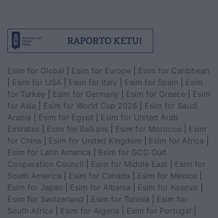
Esim for Global
|
Esim for Europe
|
Esim for Caribbean
|
Esim for USA
|
Esim for Italy
|
Esim for Spain
|
Esim
for Turkey
|
Esim for Germany
|
Esim for Greece
|
Esim
for Asia
|
Esim for World Cup 2026
|
Esim for Saudi
Arabia
|
Esim for Egypt
|
Esim for United Arab
Emirates
|
Esim for Balkans
|
Esim for Morocco
|
Esim
for China
|
Esim for United Kingdom
|
Esim for Africa
|
Esim for Latin America
|
Esim for GCC Gulf
Cooperation Council
|
Esim for Middle East
|
Esim for
South America
|
Esim for Canada
|
Esim for Mexico
|
Esim for Japan
|
Esim for Albania
|
Esim for Kosovo
|
Esim for Switzerland
|
Esim for Tunisia
|
Esim for
South Africa
|
Esim for Algeria
|
Esim for Portugal
|