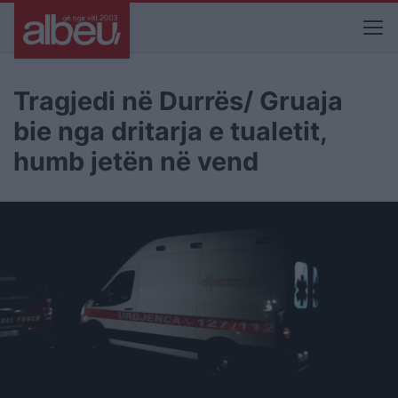
Tragjedi në Durrës/ Gruaja
bie nga dritarja e tualetit,
humb jetën në vend