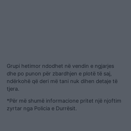
Grupi hetimor ndodhet në vendin e ngjarjes
dhe po punon për zbardhjen e plotë të saj,
ndërkohë që deri më tani nuk dihen detaje të
tjera.
*Për më shumë informacione pritet një njoftim
zyrtar nga Policia e Durrësit.