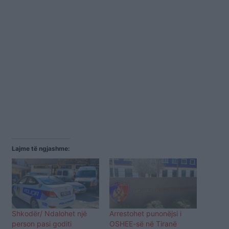
Lajme të ngjashme:
Shkodër/ Ndalohet një
Arrestohet punonëjsi i
person pasi goditi
OSHEE-së në Tiranë