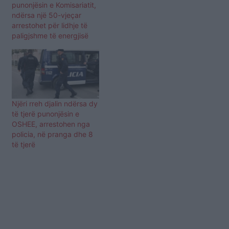
punonjësin e Komisariatit,
ndërsa një 50-vjeçar
arrestohet për lidhje të
paligjshme të energjisë
Njëri rreh djalin ndërsa dy
të tjerë punonjësin e
OSHEE, arrestohen nga
policia, në pranga dhe 8
të tjerë