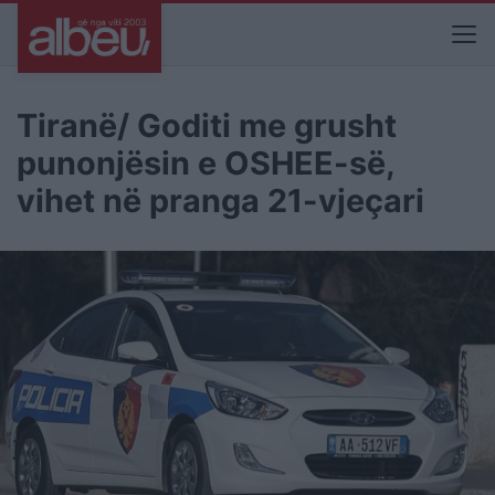
Tiranë/ Goditi me grusht
punonjësin e OSHEE-së,
vihet në pranga 21-vjeçari