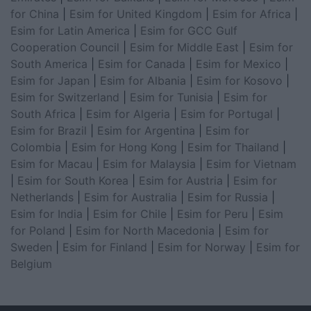
for China
|
Esim for United Kingdom
|
Esim for Africa
|
Esim for Latin America
|
Esim for GCC Gulf
Cooperation Council
|
Esim for Middle East
|
Esim for
South America
|
Esim for Canada
|
Esim for Mexico
|
Esim for Japan
|
Esim for Albania
|
Esim for Kosovo
|
Esim for Switzerland
|
Esim for Tunisia
|
Esim for
South Africa
|
Esim for Algeria
|
Esim for Portugal
|
Esim for Brazil
|
Esim for Argentina
|
Esim for
Colombia
|
Esim for Hong Kong
|
Esim for Thailand
|
Esim for Macau
|
Esim for Malaysia
|
Esim for Vietnam
|
Esim for South Korea
|
Esim for Austria
|
Esim for
Netherlands
|
Esim for Australia
|
Esim for Russia
|
Esim for India
|
Esim for Chile
|
Esim for Peru
|
Esim
for Poland
|
Esim for North Macedonia
|
Esim for
Sweden
|
Esim for Finland
|
Esim for Norway
|
Esim for
Belgium