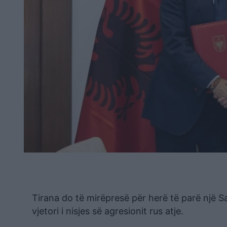
Tirana do të mirëpresë për herë të parë një S
vjetori i nisjes së agresionit rus atje.