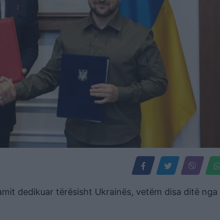
amit dedikuar tërësisht Ukrainës, vetëm disa ditë nga