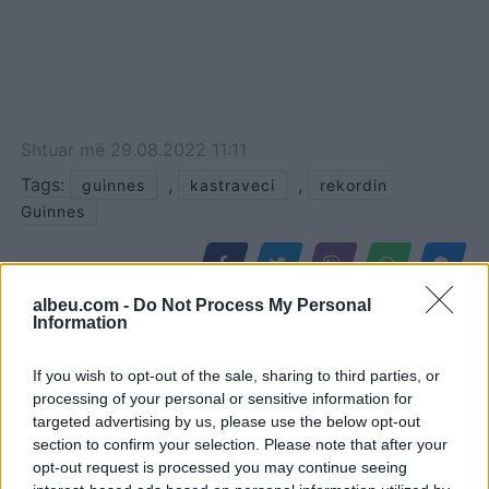
Shtuar
më
29.08.2022 11:11
Tags:
,
,
guinnes
kastraveci
rekordin
Guinnes
albeu.com -
Do Not Process My Personal
Information
If you wish to opt-out of the sale, sharing to third parties, or
processing of your personal or sensitive information for
targeted advertising by us, please use the below opt-out
section to confirm your selection. Please note that after your
opt-out request is processed you may continue seeing