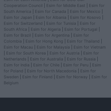
Cooperation Council
|
Esim for Middle East
|
Esim for
South America
|
Esim for Canada
|
Esim for Mexico
|
Esim for Japan
|
Esim for Albania
|
Esim for Kosovo
|
Esim for Switzerland
|
Esim for Tunisia
|
Esim for
South Africa
|
Esim for Algeria
|
Esim for Portugal
|
Esim for Brazil
|
Esim for Argentina
|
Esim for
Colombia
|
Esim for Hong Kong
|
Esim for Thailand
|
Esim for Macau
|
Esim for Malaysia
|
Esim for Vietnam
|
Esim for South Korea
|
Esim for Austria
|
Esim for
Netherlands
|
Esim for Australia
|
Esim for Russia
|
Esim for India
|
Esim for Chile
|
Esim for Peru
|
Esim
for Poland
|
Esim for North Macedonia
|
Esim for
Sweden
|
Esim for Finland
|
Esim for Norway
|
Esim for
Belgium