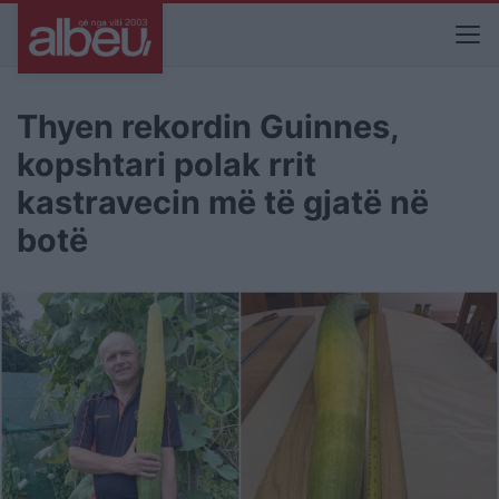
Thyen rekordin Guinnes,
kopshtari polak rrit
kastravecin më të gjatë në
botë