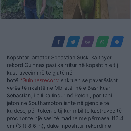
Kopshtari amator Sebastian Suski ka thyer
rekord Guinnes pasi ka rritur në kopshtin e tij
kastravecin më të gjatë në
botë.
‘Guinnesrecord’
shkruan se pavarësisht
verës të nxehtë në Mbretërinë e Bashkuar,
Sebastian, i cili ka lindur në Poloni, por tani
jeton në Southampton ishte në gjendje të
kujdesej për tokën e tij kur mbillte kastravec të
prodhonte një sasi të madhe me përmasa 113.4
cm (3 ft 8.6 in), duke mposhtur rekordin e