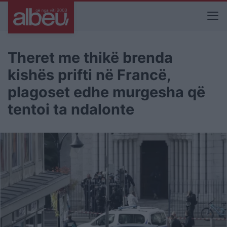
Theret me thikë brenda
kishës prifti në Francë,
plagoset edhe murgesha që
tentoi ta ndalonte