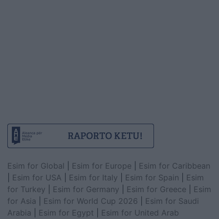
Esim for Global
|
Esim for Europe
|
Esim for Caribbean
|
Esim for USA
|
Esim for Italy
|
Esim for Spain
|
Esim
for Turkey
|
Esim for Germany
|
Esim for Greece
|
Esim
for Asia
|
Esim for World Cup 2026
|
Esim for Saudi
Arabia
|
Esim for Egypt
|
Esim for United Arab