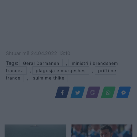
Shtuar
më
24.04.2022 13:10
Tags:
,
Geral Darmanen
ministri i brendshem
,
,
francez
plagosja e murgeshes
prifti ne
,
france
sulm me thike