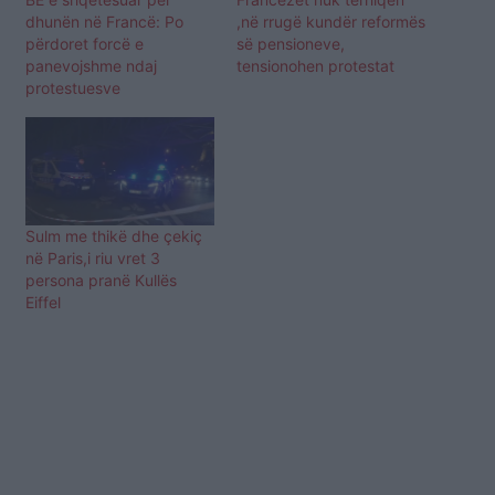
dhunën në Francë: Po
,në rrugë kundër reformës
përdoret forcë e
së pensioneve,
panevojshme ndaj
tensionohen protestat
protestuesve
Sulm me thikë dhe çekiç
në Paris,i riu vret 3
persona pranë Kullës
Eiffel