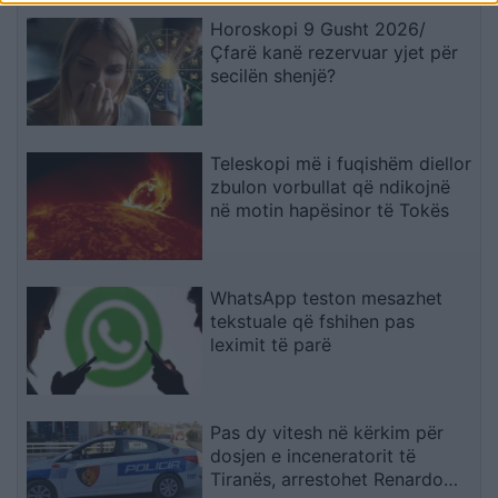
Horoskopi 9 Gusht 2026/
Çfarë kanë rezervuar yjet për
secilën shenjë?
Teleskopi më i fuqishëm diellor
zbulon vorbullat që ndikojnë
në motin hapësinor të Tokës
WhatsApp teston mesazhet
tekstuale që fshihen pas
leximit të parë
Pas dy vitesh në kërkim për
dosjen e inceneratorit të
Tiranës, arrestohet Renardo