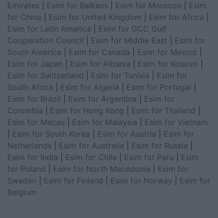
Emirates
|
Esim for Balkans
|
Esim for Morocco
|
Esim
for China
|
Esim for United Kingdom
|
Esim for Africa
|
Esim for Latin America
|
Esim for GCC Gulf
Cooperation Council
|
Esim for Middle East
|
Esim for
South America
|
Esim for Canada
|
Esim for Mexico
|
Esim for Japan
|
Esim for Albania
|
Esim for Kosovo
|
Esim for Switzerland
|
Esim for Tunisia
|
Esim for
South Africa
|
Esim for Algeria
|
Esim for Portugal
|
Esim for Brazil
|
Esim for Argentina
|
Esim for
Colombia
|
Esim for Hong Kong
|
Esim for Thailand
|
Esim for Macau
|
Esim for Malaysia
|
Esim for Vietnam
|
Esim for South Korea
|
Esim for Austria
|
Esim for
Netherlands
|
Esim for Australia
|
Esim for Russia
|
Esim for India
|
Esim for Chile
|
Esim for Peru
|
Esim
for Poland
|
Esim for North Macedonia
|
Esim for
Sweden
|
Esim for Finland
|
Esim for Norway
|
Esim for
Belgium