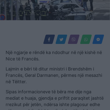
Një ngjarje e rëndë ka ndodhur në një kishë në
Nice të Francës.
Lajmin e bëri të ditur ministri i Brendshëm i
Francës, Geral Darmanen, përmes një mesazhi
në Tëitter.
Sipas informacioneve të bëra me dije nga
mediat e huaja, gjendja e priftit paraqitet jashtë
rrezikut për jetën, ndërsa ishte plagosur edhe