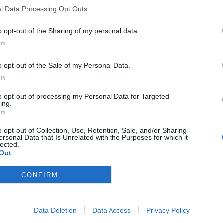
l Data Processing Opt Outs
o opt-out of the Sharing of my personal data.
In
o opt-out of the Sale of my Personal Data.
In
to opt-out of processing my Personal Data for Targeted
ing.
In
o opt-out of Collection, Use, Retention, Sale, and/or Sharing
ersonal Data that Is Unrelated with the Purposes for which it
lected.
Out
CONFIRM
Data Deletion
Data Access
Privacy Policy