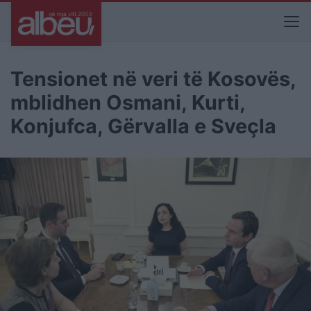
Tensionet në veri të Kosovës,
mblidhen Osmani, Kurti,
Konjufca, Gërvalla e Sveçla