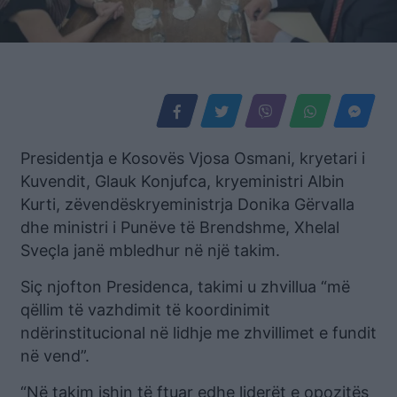
Presidentja e Kosovës Vjosa Osmani, kryetari i
Kuvendit, Glauk Konjufca, kryeministri Albin
Kurti, zëvendëskryeministrja Donika Gërvalla
dhe ministri i Punëve të Brendshme, Xhelal
Sveçla janë mbledhur në një takim.
Siç njofton Presidenca, takimi u zhvillua “më
qëllim të vazhdimit të koordinimit
ndërinstitucional në lidhje me zhvillimet e fundit
në vend”.
“Në takim ishin të ftuar edhe liderët e opozitës