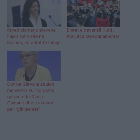
Kryediplomatja sllovene
Emrat e qeverisë Kurti ,
Fajon sot vizitë në
Konjufca kryeparlamentar
Kosovë, kë pritet të takojë
Donika Gërvalla zbulon
momentin kur ndryshoi
qasjen ndaj Vjosa
Osmanit dhe e akuzon
për “gënjeshtër”