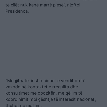
të cilët nuk kanë marrë pjesë”, njoftoi
Presidenca.
“Megjithatë, institucionet e vendit do të
vazhdojnë kontaktet e rregullta dhe
konsultimet me opozitën, me qëllim të
koordinimit mbi çështje të interesit nacional”,
thuhet në njoftim.