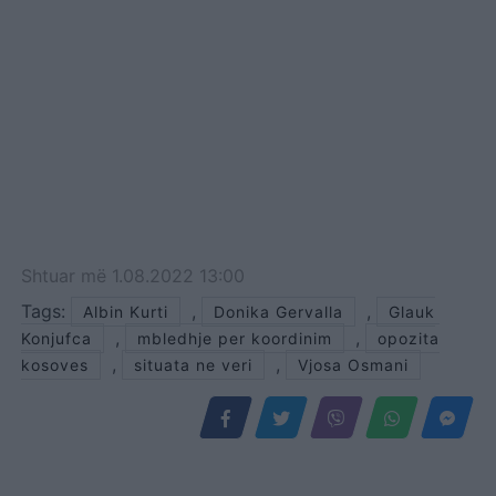
Shtuar
më
1.08.2022 13:00
Tags:
,
,
Albin Kurti
Donika Gervalla
Glauk
,
,
Konjufca
mbledhje per koordinim
opozita
,
,
kosoves
situata ne veri
Vjosa Osmani