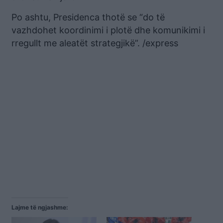
Po ashtu, Presidenca thotë se “do të
vazhdohet koordinimi i plotë dhe komunikimi i
rregullt me aleatët strategjikë”. /express
Lajme të ngjashme: