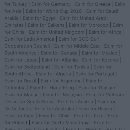
for Turkey
|
Esim for Germany
|
Esim for Greece
|
Esim
for Asia
|
Esim for World Cup 2026
|
Esim for Saudi
Arabia
|
Esim for Egypt
|
Esim for United Arab
Emirates
|
Esim for Balkans
|
Esim for Morocco
|
Esim
for China
|
Esim for United Kingdom
|
Esim for Africa
|
Esim for Latin America
|
Esim for GCC Gulf
Cooperation Council
|
Esim for Middle East
|
Esim for
South America
|
Esim for Canada
|
Esim for Mexico
|
Esim for Japan
|
Esim for Albania
|
Esim for Kosovo
|
Esim for Switzerland
|
Esim for Tunisia
|
Esim for
South Africa
|
Esim for Algeria
|
Esim for Portugal
|
Esim for Brazil
|
Esim for Argentina
|
Esim for
Colombia
|
Esim for Hong Kong
|
Esim for Thailand
|
Esim for Macau
|
Esim for Malaysia
|
Esim for Vietnam
|
Esim for South Korea
|
Esim for Austria
|
Esim for
Netherlands
|
Esim for Australia
|
Esim for Russia
|
Esim for India
|
Esim for Chile
|
Esim for Peru
|
Esim
for Poland
|
Esim for North Macedonia
|
Esim for
Sweden
|
Esim for Finland
|
Esim for Norway
|
Esim for