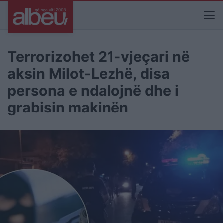
Terrorizohet 21-vjeçari në
aksin Milot-Lezhë, disa
persona e ndalojnë dhe i
grabisin makinën