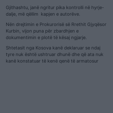
Gjithashtu, janë ngritur pika kontrolli në hyrje-
dalje, më qëllim kapjen e autorëve.
Nën drejtimin e Prokurorisë së Rrethit Gjyqësor
Kurbin, vijon puna për zbardhjen e
dokumentimin e plotë të kësaj ngjarje.
Shtetasit nga Kosova kanë deklaruar se ndaj
tyre nuk është ushtruar dhunë dhe që ata nuk
kanë konstatuar të kenë qenë të armatosur