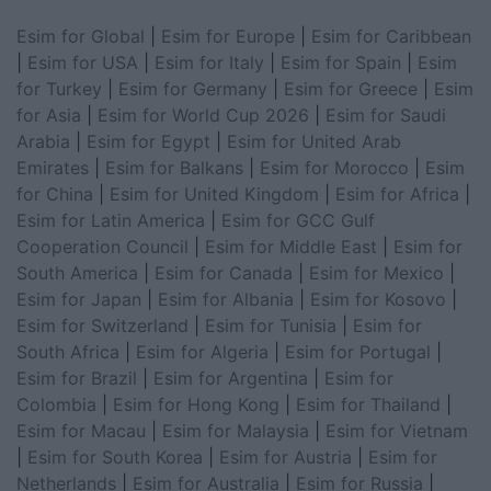
Esim for Global
|
Esim for Europe
|
Esim for Caribbean
|
Esim for USA
|
Esim for Italy
|
Esim for Spain
|
Esim
for Turkey
|
Esim for Germany
|
Esim for Greece
|
Esim
for Asia
|
Esim for World Cup 2026
|
Esim for Saudi
Arabia
|
Esim for Egypt
|
Esim for United Arab
Emirates
|
Esim for Balkans
|
Esim for Morocco
|
Esim
for China
|
Esim for United Kingdom
|
Esim for Africa
|
Esim for Latin America
|
Esim for GCC Gulf
Cooperation Council
|
Esim for Middle East
|
Esim for
South America
|
Esim for Canada
|
Esim for Mexico
|
Esim for Japan
|
Esim for Albania
|
Esim for Kosovo
|
Esim for Switzerland
|
Esim for Tunisia
|
Esim for
South Africa
|
Esim for Algeria
|
Esim for Portugal
|
Esim for Brazil
|
Esim for Argentina
|
Esim for
Colombia
|
Esim for Hong Kong
|
Esim for Thailand
|
Esim for Macau
|
Esim for Malaysia
|
Esim for Vietnam
|
Esim for South Korea
|
Esim for Austria
|
Esim for
Netherlands
|
Esim for Australia
|
Esim for Russia
|