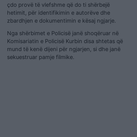
çdo provë të vlefshme që do ti shërbejë
hetimit, për identifikimin e autorëve dhe
zbardhjen e dokumentimin e kësaj ngjarje.
Nga shërbimet e Policisë janë shoqëruar në
Komisariatin e Policisë Kurbin disa shtetas që
mund të kenë dijeni për ngjarjen, si dhe janë
sekuestruar pamje filmike.