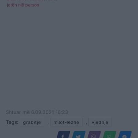
jetën një person
Shtuar
më
6.09.2021 16:23
Tags:
,
,
grabitje
milot-lezhe
vjedhje