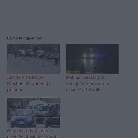
Lajme të ngjashme:
Aksident në Milot-
Makina përplas për
Rrëshen, lëndohen dy
vdekje këmbësorin në
persona
aksin Milot-Rubik
Përplasen dy mjete në
aksin Milot-Morinë, humb