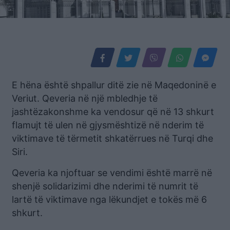
E hëna është shpallur ditë zie në Maqedoninë e
Veriut. Qeveria në një mbledhje të
jashtëzakonshme ka vendosur që në 13 shkurt
flamujt të ulen në gjysmështizë në nderim të
viktimave të tërmetit shkatërrues në Turqi dhe
Siri.
Qeveria ka njoftuar se vendimi është marrë në
shenjë solidarizimi dhe nderimi të numrit të
lartë të viktimave nga lëkundjet e tokës më 6
shkurt.