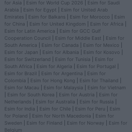
for Asia
|
Esim for World Cup 2026
|
Esim for Saudi
Arabia
|
Esim for Egypt
|
Esim for United Arab
Emirates
|
Esim for Balkans
|
Esim for Morocco
|
Esim
for China
|
Esim for United Kingdom
|
Esim for Africa
|
Esim for Latin America
|
Esim for GCC Gulf
Cooperation Council
|
Esim for Middle East
|
Esim for
South America
|
Esim for Canada
|
Esim for Mexico
|
Esim for Japan
|
Esim for Albania
|
Esim for Kosovo
|
Esim for Switzerland
|
Esim for Tunisia
|
Esim for
South Africa
|
Esim for Algeria
|
Esim for Portugal
|
Esim for Brazil
|
Esim for Argentina
|
Esim for
Colombia
|
Esim for Hong Kong
|
Esim for Thailand
|
Esim for Macau
|
Esim for Malaysia
|
Esim for Vietnam
|
Esim for South Korea
|
Esim for Austria
|
Esim for
Netherlands
|
Esim for Australia
|
Esim for Russia
|
Esim for India
|
Esim for Chile
|
Esim for Peru
|
Esim
for Poland
|
Esim for North Macedonia
|
Esim for
Sweden
|
Esim for Finland
|
Esim for Norway
|
Esim for
Belgium