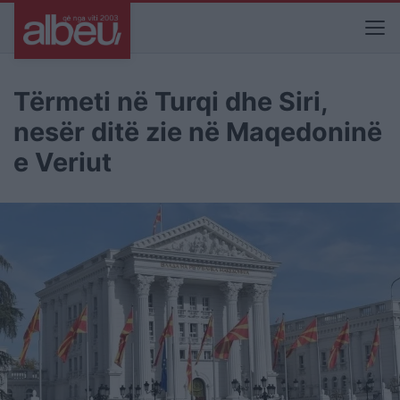
Tërmeti në Turqi dhe Siri,
nesër ditë zie në Maqedoninë
e Veriut