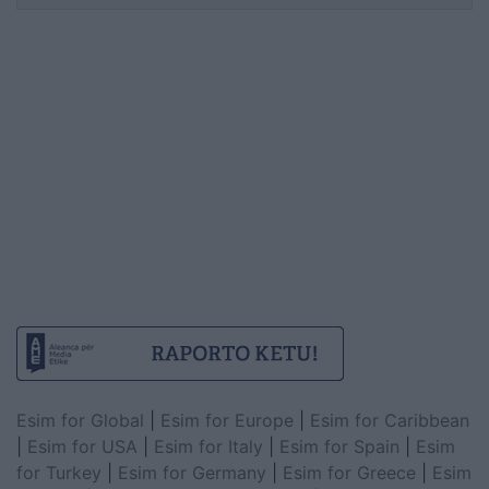
Esim for Global
|
Esim for Europe
|
Esim for Caribbean
|
Esim for USA
|
Esim for Italy
|
Esim for Spain
|
Esim
for Turkey
|
Esim for Germany
|
Esim for Greece
|
Esim