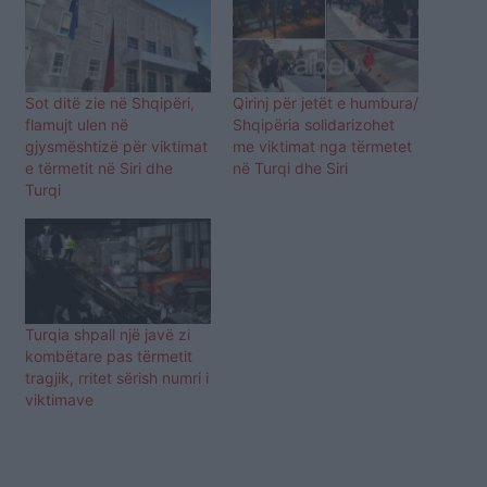
Sot ditë zie në Shqipëri,
Qirinj për jetët e humbura/
flamujt ulen në
Shqipëria solidarizohet
gjysmështizë për viktimat
me viktimat nga tërmetet
e tërmetit në Siri dhe
në Turqi dhe Siri
Turqi
Turqia shpall një javë zi
kombëtare pas tërmetit
tragjik, rritet sërish numri i
viktimave