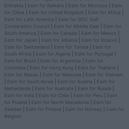
Emirates
|
Esim for Balkans
|
Esim for Morocco
|
Esim
for China
|
Esim for United Kingdom
|
Esim for Africa
|
Esim for Latin America
|
Esim for GCC Gulf
Cooperation Council
|
Esim for Middle East
|
Esim for
South America
|
Esim for Canada
|
Esim for Mexico
|
Esim for Japan
|
Esim for Albania
|
Esim for Kosovo
|
Esim for Switzerland
|
Esim for Tunisia
|
Esim for
South Africa
|
Esim for Algeria
|
Esim for Portugal
|
Esim for Brazil
|
Esim for Argentina
|
Esim for
Colombia
|
Esim for Hong Kong
|
Esim for Thailand
|
Esim for Macau
|
Esim for Malaysia
|
Esim for Vietnam
|
Esim for South Korea
|
Esim for Austria
|
Esim for
Netherlands
|
Esim for Australia
|
Esim for Russia
|
Esim for India
|
Esim for Chile
|
Esim for Peru
|
Esim
for Poland
|
Esim for North Macedonia
|
Esim for
Sweden
|
Esim for Finland
|
Esim for Norway
|
Esim for
Belgium