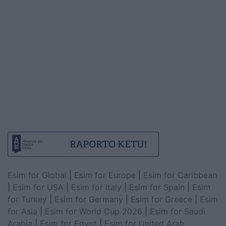
Esim for Global
|
Esim for Europe
|
Esim for Caribbean
|
Esim for USA
|
Esim for Italy
|
Esim for Spain
|
Esim
for Turkey
|
Esim for Germany
|
Esim for Greece
|
Esim
for Asia
|
Esim for World Cup 2026
|
Esim for Saudi
Arabia
|
Esim for Egypt
|
Esim for United Arab