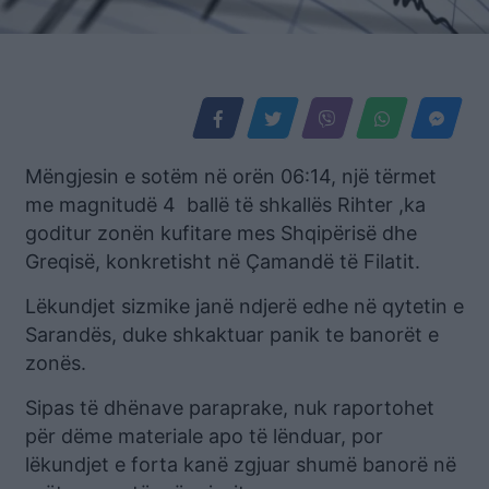
Mëngjesin e sotëm në orën 06:14, një tërmet
me magnitudë 4 ballë të shkallës Rihter ,ka
goditur zonën kufitare mes Shqipërisë dhe
Greqisë, konkretisht në Çamandë të Filatit.
Lëkundjet sizmike janë ndjerë edhe në qytetin e
Sarandës, duke shkaktuar panik te banorët e
zonës.
Sipas të dhënave paraprake, nuk raportohet
për dëme materiale apo të lënduar, por
lëkundjet e forta kanë zgjuar shumë banorë në