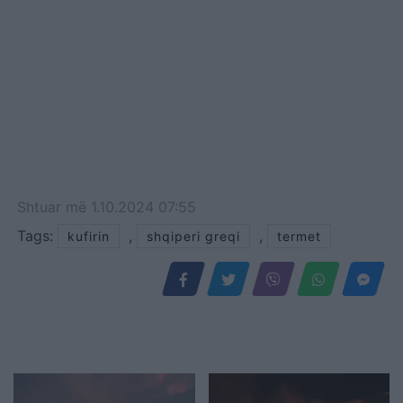
Shtuar
më
1.10.2024 07:55
Tags:
,
,
kufirin
shqiperi greqi
termet