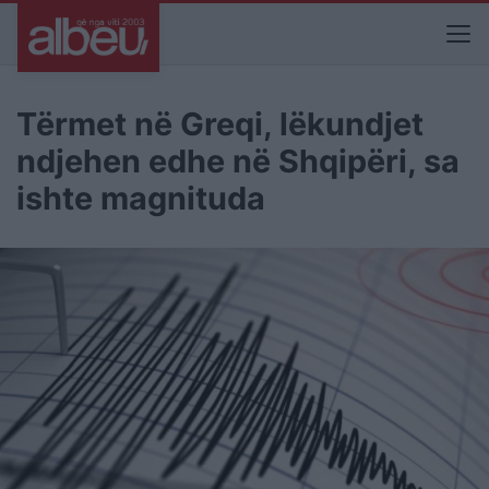
Tërmet në Greqi, lëkundjet
ndjehen edhe në Shqipëri, sa
ishte magnituda