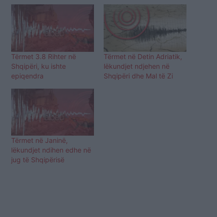
Tërmet 3.8 Rihter në
Tërmet në Detin Adriatik,
Shqipëri, ku ishte
lëkundjet ndjehen në
epiqendra
Shqipëri dhe Mal të Zi
Tërmet në Janinë,
lëkundjet ndihen edhe në
jug të Shqipërisë