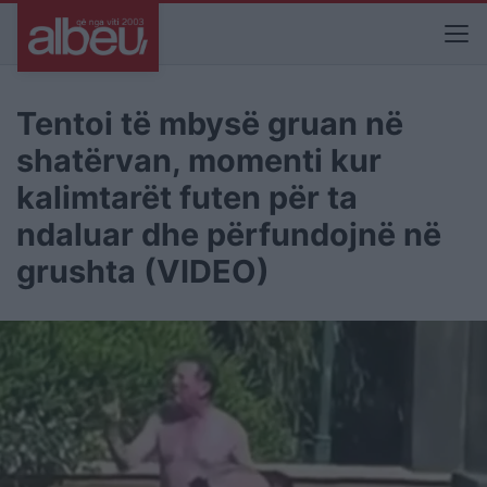
Tentoi të mbysë gruan në
shatërvan, momenti kur
kalimtarët futen për ta
ndaluar dhe përfundojnë në
grushta (VIDEO)