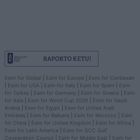
Esim for Global
|
Esim for Europe
|
Esim for Caribbean
|
Esim for USA
|
Esim for Italy
|
Esim for Spain
|
Esim
for Turkey
|
Esim for Germany
|
Esim for Greece
|
Esim
for Asia
|
Esim for World Cup 2026
|
Esim for Saudi
Arabia
|
Esim for Egypt
|
Esim for United Arab
Emirates
|
Esim for Balkans
|
Esim for Morocco
|
Esim
for China
|
Esim for United Kingdom
|
Esim for Africa
|
Esim for Latin America
|
Esim for GCC Gulf
Cooperation Council
|
Esim for Middle East
|
Esim for