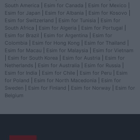
South America
|
Esim for Canada
|
Esim for Mexico
|
Esim for Japan
|
Esim for Albania
|
Esim for Kosovo
|
Esim for Switzerland
|
Esim for Tunisia
|
Esim for
South Africa
|
Esim for Algeria
|
Esim for Portugal
|
Esim for Brazil
|
Esim for Argentina
|
Esim for
Colombia
|
Esim for Hong Kong
|
Esim for Thailand
|
Esim for Macau
|
Esim for Malaysia
|
Esim for Vietnam
|
Esim for South Korea
|
Esim for Austria
|
Esim for
Netherlands
|
Esim for Australia
|
Esim for Russia
|
Esim for India
|
Esim for Chile
|
Esim for Peru
|
Esim
for Poland
|
Esim for North Macedonia
|
Esim for
Sweden
|
Esim for Finland
|
Esim for Norway
|
Esim for
Belgium