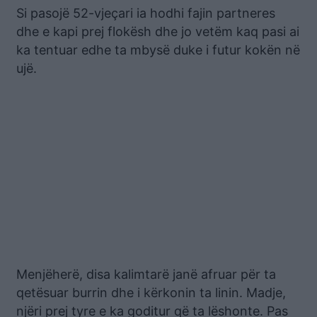
Si pasojë 52-vjeçari ia hodhi fajin partneres
dhe e kapi prej flokësh dhe jo vetëm kaq pasi ai
ka tentuar edhe ta mbysë duke i futur kokën në
ujë.
Menjëherë, disa kalimtarë janë afruar për ta
qetësuar burrin dhe i kërkonin ta linin. Madje,
njëri prej tyre e ka goditur që ta lëshonte. Pas