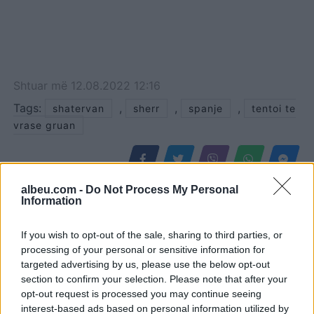
Shtuar
më
12.08.2022 12:16
Tags:
,
,
,
shatervan
sherr
spanje
tentoi te
vrase gruan
albeu.com -
Do Not Process My Personal
Information
If you wish to opt-out of the sale, sharing to third parties, or
processing of your personal or sensitive information for
targeted advertising by us, please use the below opt-out
section to confirm your selection. Please note that after your
opt-out request is processed you may continue seeing
interest-based ads based on personal information utilized by