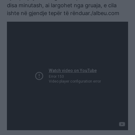
disa minutash, ai largohet nga gruaja, e cila
ishte në gjendje tepër të rënduar./albeu.com