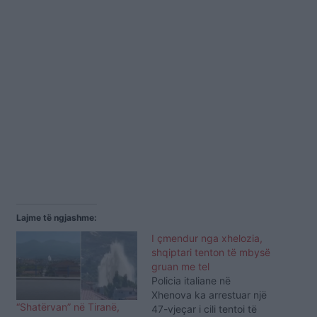
Lajme të ngjashme:
I çmendur nga xhelozia,
shqiptari tenton të mbysë
gruan me tel
Policia italiane në
Xhenova ka arrestuar një
“Shatërvan” në Tiranë,
47-vjeçar i cili tentoi të