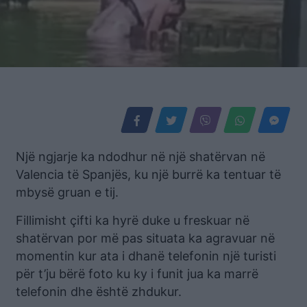
Një ngjarje ka ndodhur në një shatërvan në
Valencia të Spanjës, ku një burrë ka tentuar të
mbysë gruan e tij.
Fillimisht çifti ka hyrë duke u freskuar në
shatërvan por më pas situata ka agravuar në
momentin kur ata i dhanë telefonin një turisti
për t’ju bërë foto ku ky i funit jua ka marrë
telefonin dhe është zhdukur.