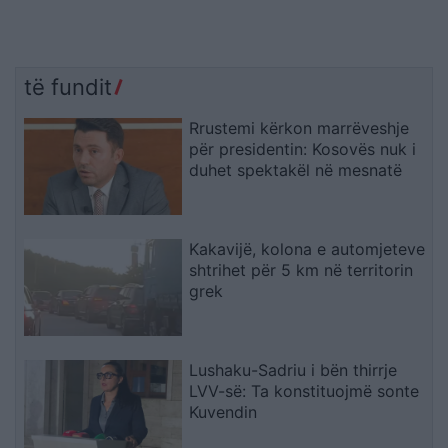
të fundit
Rrustemi kërkon marrëveshje
për presidentin: Kosovës nuk i
duhet spektakël në mesnatë
Kakavijë, kolona e automjeteve
shtrihet për 5 km në territorin
grek
Lushaku-Sadriu i bën thirrje
LVV-së: Ta konstituojmë sonte
Kuvendin