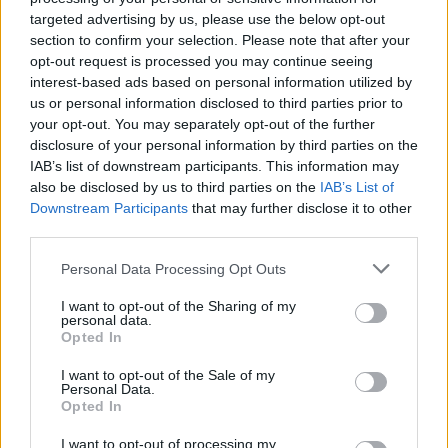
akademisë
targeted advertising by us, please use the below opt-out
section to confirm your selection. Please note that after your
opt-out request is processed you may continue seeing
interest-based ads based on personal information utilized by
us or personal information disclosed to third parties prior to
your opt-out. You may separately opt-out of the further
disclosure of your personal information by third parties on the
IAB’s list of downstream participants. This information may
also be disclosed by us to third parties on the
IAB’s List of
Downstream Participants
that may further disclose it to other
third parties.
Personal Data Processing Opt Outs
I want to opt-out of the Sharing of my
personal data.
Opted In
I want to opt-out of the Sale of my
Personal Data.
Opted In
Esim for Global
|
Esim for Europe
|
Esim for Caribbean
I want to opt-out of processing my