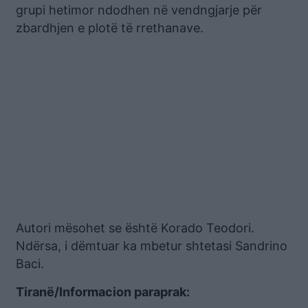
grupi hetimor ndodhen në vendngjarje për
zbardhjen e plotë të rrethanave.
Autori mësohet se është Korado Teodori.
Ndërsa, i dëmtuar ka mbetur shtetasi Sandrino
Baci.
Tiranë/Informacion paraprak: