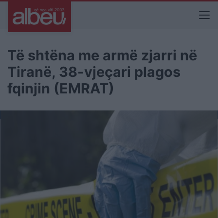
Të shtëna me armë zjarri në
Tiranë, 38-vjeçari plagos
fqinjin (EMRAT)