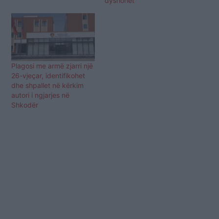
dyshohet
Plagosi me armë zjarri një
26-vjeçar, identifikohet
dhe shpallet në kërkim
autori i ngjarjes në
Shkodër