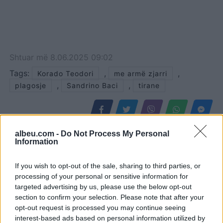
Shtuar
më
8.06.2025 09:02
Tags:
,
,
Korado Teodori
me armë zjarri
,
,
plagosje
Sandrino Baci
tirane
albeu.com -
Do Not Process My Personal
Information
If you wish to opt-out of the sale, sharing to third parties, or
processing of your personal or sensitive information for
targeted advertising by us, please use the below opt-out
section to confirm your selection. Please note that after your
opt-out request is processed you may continue seeing
interest-based ads based on personal information utilized by