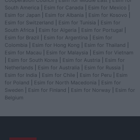
South America
|
Esim for Canada
|
Esim for Mexico
|
Esim for Japan
|
Esim for Albania
|
Esim for Kosovo
|
Esim for Switzerland
|
Esim for Tunisia
|
Esim for
South Africa
|
Esim for Algeria
|
Esim for Portugal
|
Esim for Brazil
|
Esim for Argentina
|
Esim for
Colombia
|
Esim for Hong Kong
|
Esim for Thailand
|
Esim for Macau
|
Esim for Malaysia
|
Esim for Vietnam
|
Esim for South Korea
|
Esim for Austria
|
Esim for
Netherlands
|
Esim for Australia
|
Esim for Russia
|
Esim for India
|
Esim for Chile
|
Esim for Peru
|
Esim
for Poland
|
Esim for North Macedonia
|
Esim for
Sweden
|
Esim for Finland
|
Esim for Norway
|
Esim for
Belgium