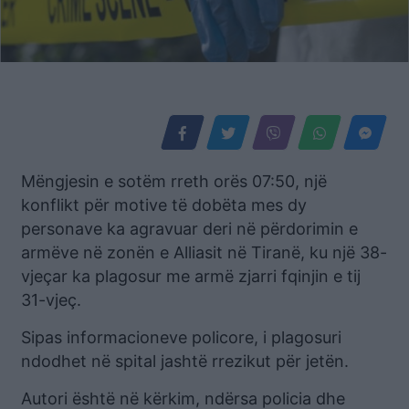
Mëngjesin e sotëm rreth orës 07:50, një
konflikt për motive të dobëta mes dy
personave ka agravuar deri në përdorimin e
armëve në zonën e Alliasit në Tiranë, ku një 38-
vjeçar ka plagosur me armë zjarri fqinjin e tij
31-vjeç.
Sipas informacioneve policore, i plagosuri
ndodhet në spital jashtë rrezikut për jetën.
Autori është në kërkim, ndërsa policia dhe