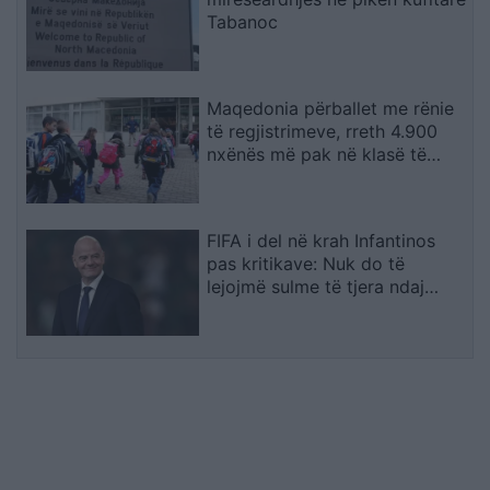
Tabanoc
Maqedonia përballet me rënie
të regjistrimeve, rreth 4.900
nxënës më pak në klasë të
parë
FIFA i del në krah Infantinos
pas kritikave: Nuk do të
lejojmë sulme të tjera ndaj
institucionit