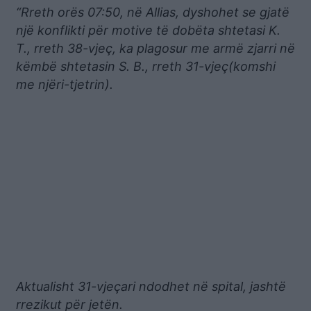
“Rreth orës 07:50, në Allias, dyshohet se gjatë
një konflikti për motive të dobëta shtetasi K.
T., rreth 38-vjeç, ka plagosur me armë zjarri në
këmbë shtetasin S. B., rreth 31-vjeç(komshi
me njëri-tjetrin).
Aktualisht 31-vjeçari ndodhet në spital, jashtë
rrezikut për jetën.