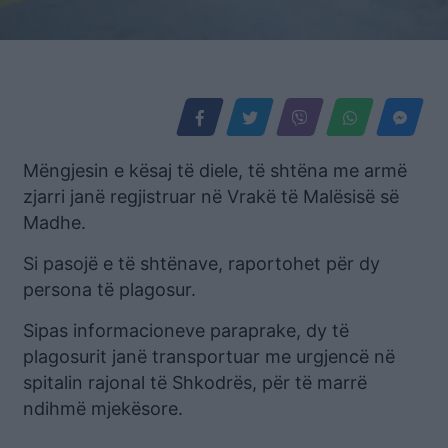
Mëngjesin e kësaj të diele, të shtëna me armë
zjarri janë regjistruar në Vrakë të Malësisë së
Madhe.
Si pasojë e të shtënave, raportohet për dy
persona të plagosur.
Sipas informacioneve paraprake, dy të
plagosurit janë transportuar me urgjencë në
spitalin rajonal të Shkodrës, për të marrë
ndihmë mjekësore.