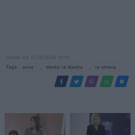
Shtuar
më
15.09.2024 10:10
Tags:
,
,
arme
Malësi të Madhe
te shtena