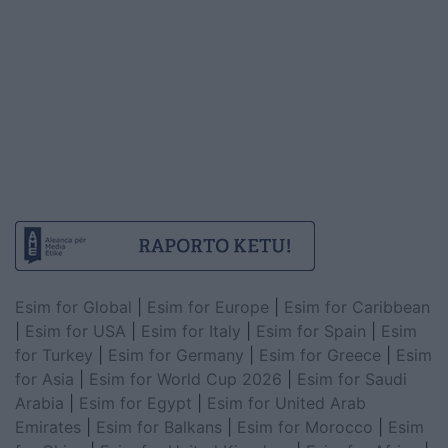
Esim for Global
|
Esim for Europe
|
Esim for Caribbean
|
Esim for USA
|
Esim for Italy
|
Esim for Spain
|
Esim
for Turkey
|
Esim for Germany
|
Esim for Greece
|
Esim
for Asia
|
Esim for World Cup 2026
|
Esim for Saudi
Arabia
|
Esim for Egypt
|
Esim for United Arab
Emirates
|
Esim for Balkans
|
Esim for Morocco
|
Esim