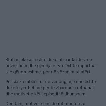
Stafi mjekësor është duke ofruar kujdesin e
nevojshëm dhe gjendja e tyre është raportuar
si e qëndrueshme, por në vëzhgim të afërt.
Policia ka mbërritur në vendngjarje dhe është
duke kryer hetime për të zbardhur rrethanat
dhe motivet e këtij episodi të dhunshëm.
Deri tani, motivet e incidentit mbeten të