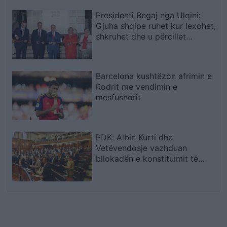
Presidenti Begaj nga Ulqini:
Gjuha shqipe ruhet kur lexohet,
shkruhet dhe u përcillet
fëmijëve
Barcelona kushtëzon afrimin e
Rodrit me vendimin e
mesfushorit
PDK: Albin Kurti dhe
Vetëvendosje vazhduan
bllokadën e konstituimit të
Kuvendit