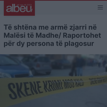
Të shtëna me armë zjarri në
Malësi të Madhe/ Raportohet
për dy persona të plagosur