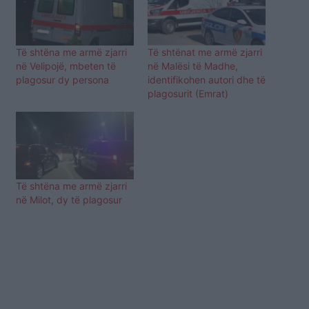
Të shtëna me armë zjarri
Të shtënat me armë zjarri
në Velipojë, mbeten të
në Malësi të Madhe,
plagosur dy persona
identifikohen autori dhe të
plagosurit (Emrat)
Të shtëna me armë zjarri
në Milot, dy të plagosur