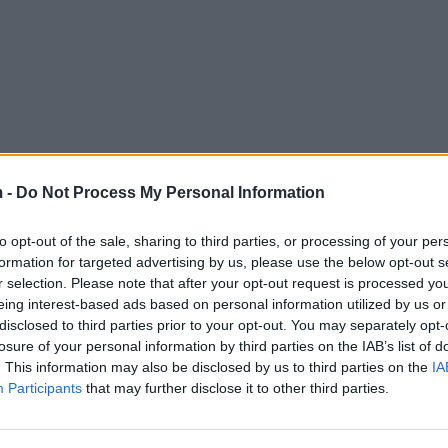
 -
Do Not Process My Personal Information
to opt-out of the sale, sharing to third parties, or processing of your per
formation for targeted advertising by us, please use the below opt-out s
r selection. Please note that after your opt-out request is processed y
eing interest-based ads based on personal information utilized by us or
disclosed to third parties prior to your opt-out. You may separately opt-
losure of your personal information by third parties on the IAB’s list of
. This information may also be disclosed by us to third parties on the
IA
Participants
that may further disclose it to other third parties.