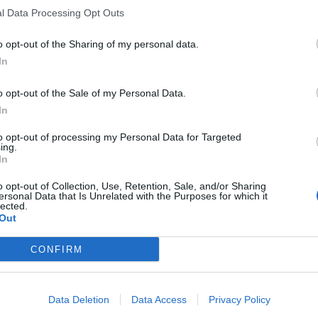
l Data Processing Opt Outs
o opt-out of the Sharing of my personal data.
In
o opt-out of the Sale of my Personal Data.
In
to opt-out of processing my Personal Data for Targeted
ing.
In
o opt-out of Collection, Use, Retention, Sale, and/or Sharing
ersonal Data that Is Unrelated with the Purposes for which it
lected.
Out
CONFIRM
Data Deletion
Data Access
Privacy Policy