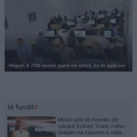
Hapen 9 700 vende pune në shtet, ku të aplikoni
të fundit
Mbylli sytë në moshën 26-
vjeçare Sydney Towle, rrëfeu
betejën me kancerin e rrallë