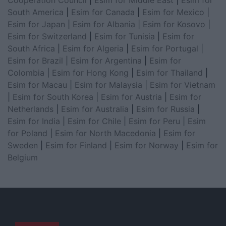
South America
|
Esim for Canada
|
Esim for Mexico
|
Esim for Japan
|
Esim for Albania
|
Esim for Kosovo
|
Esim for Switzerland
|
Esim for Tunisia
|
Esim for
South Africa
|
Esim for Algeria
|
Esim for Portugal
|
Esim for Brazil
|
Esim for Argentina
|
Esim for
Colombia
|
Esim for Hong Kong
|
Esim for Thailand
|
Esim for Macau
|
Esim for Malaysia
|
Esim for Vietnam
|
Esim for South Korea
|
Esim for Austria
|
Esim for
Netherlands
|
Esim for Australia
|
Esim for Russia
|
Esim for India
|
Esim for Chile
|
Esim for Peru
|
Esim
for Poland
|
Esim for North Macedonia
|
Esim for
Sweden
|
Esim for Finland
|
Esim for Norway
|
Esim for
Belgium