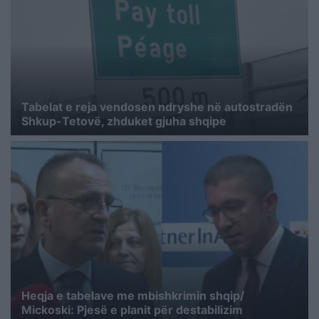
Tabelat e reja vendosen ndryshe në autostradën
Shkup-Tetovë, zhduket gjuha shqipe
Heqja e tabelave me mbishkrimin shqip/
Mickoski: Pjesë e planit për destabilizim