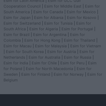
Esim for Latin America
|
Esim for GCC Gulf
Cooperation Council
|
Esim for Middle East
|
Esim for
South America
|
Esim for Canada
|
Esim for Mexico
|
Esim for Japan
|
Esim for Albania
|
Esim for Kosovo
|
Esim for Switzerland
|
Esim for Tunisia
|
Esim for
South Africa
|
Esim for Algeria
|
Esim for Portugal
|
Esim for Brazil
|
Esim for Argentina
|
Esim for
Colombia
|
Esim for Hong Kong
|
Esim for Thailand
|
Esim for Macau
|
Esim for Malaysia
|
Esim for Vietnam
|
Esim for South Korea
|
Esim for Austria
|
Esim for
Netherlands
|
Esim for Australia
|
Esim for Russia
|
Esim for India
|
Esim for Chile
|
Esim for Peru
|
Esim
for Poland
|
Esim for North Macedonia
|
Esim for
Sweden
|
Esim for Finland
|
Esim for Norway
|
Esim for
Belgium