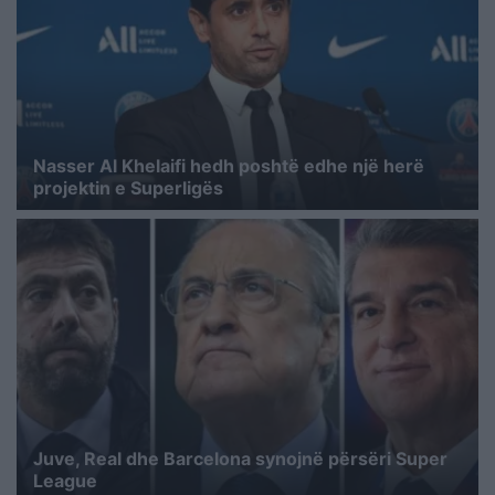
Nasser Al Khelaifi hedh poshtë edhe një herë
projektin e Superligës
Juve, Real dhe Barcelona synojnë përsëri Super
League