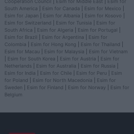
Cooperation Council
|
Esim for Middle East
|
Esim for
South America
|
Esim for Canada
|
Esim for Mexico
|
Esim for Japan
|
Esim for Albania
|
Esim for Kosovo
|
Esim for Switzerland
|
Esim for Tunisia
|
Esim for
South Africa
|
Esim for Algeria
|
Esim for Portugal
|
Esim for Brazil
|
Esim for Argentina
|
Esim for
Colombia
|
Esim for Hong Kong
|
Esim for Thailand
|
Esim for Macau
|
Esim for Malaysia
|
Esim for Vietnam
|
Esim for South Korea
|
Esim for Austria
|
Esim for
Netherlands
|
Esim for Australia
|
Esim for Russia
|
Esim for India
|
Esim for Chile
|
Esim for Peru
|
Esim
for Poland
|
Esim for North Macedonia
|
Esim for
Sweden
|
Esim for Finland
|
Esim for Norway
|
Esim for
Belgium