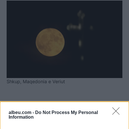
Shkup, Maqedonia e Veriut
albeu.com -
Do Not Process My Personal
Information