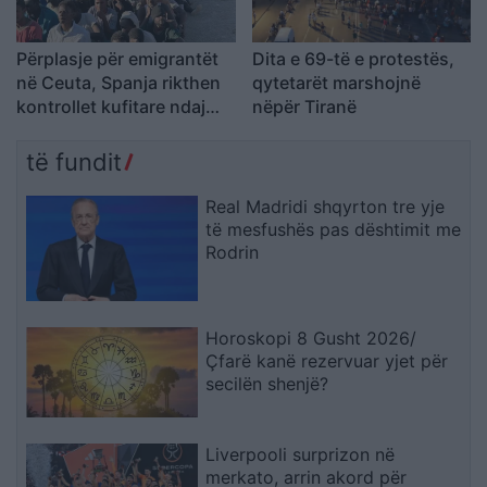
Përplasje për emigrantët
Dita e 69-të e protestës,
në Ceuta, Spanja rikthen
qytetarët marshojnë
kontrollet kufitare ndaj
nëpër Tiranë
udhëtarëve nga Italia
të fundit
Real Madridi shqyrton tre yje
të mesfushës pas dështimit me
Rodrin
Horoskopi 8 Gusht 2026/
Çfarë kanë rezervuar yjet për
secilën shenjë?
Liverpooli surprizon në
merkato, arrin akord për