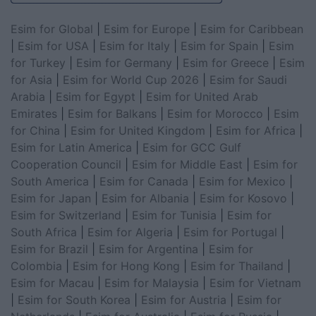
Esim for Global
|
Esim for Europe
|
Esim for Caribbean
|
Esim for USA
|
Esim for Italy
|
Esim for Spain
|
Esim
for Turkey
|
Esim for Germany
|
Esim for Greece
|
Esim
for Asia
|
Esim for World Cup 2026
|
Esim for Saudi
Arabia
|
Esim for Egypt
|
Esim for United Arab
Emirates
|
Esim for Balkans
|
Esim for Morocco
|
Esim
for China
|
Esim for United Kingdom
|
Esim for Africa
|
Esim for Latin America
|
Esim for GCC Gulf
Cooperation Council
|
Esim for Middle East
|
Esim for
South America
|
Esim for Canada
|
Esim for Mexico
|
Esim for Japan
|
Esim for Albania
|
Esim for Kosovo
|
Esim for Switzerland
|
Esim for Tunisia
|
Esim for
South Africa
|
Esim for Algeria
|
Esim for Portugal
|
Esim for Brazil
|
Esim for Argentina
|
Esim for
Colombia
|
Esim for Hong Kong
|
Esim for Thailand
|
Esim for Macau
|
Esim for Malaysia
|
Esim for Vietnam
|
Esim for South Korea
|
Esim for Austria
|
Esim for