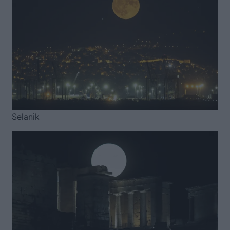
Selanik