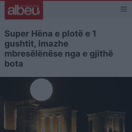
Super Hëna e plotë e 1
gushtit, imazhe
mbresëlënëse nga e gjithë
bota