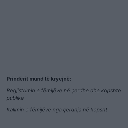
Prindërit mund të kryejnë:
Regjistrimin e fëmijëve në çerdhe dhe kopshte
publike
Kalimin e fëmijëve nga çerdhja në kopsht