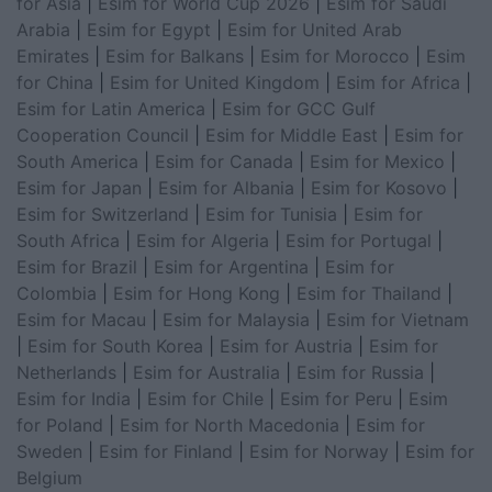
for Asia
|
Esim for World Cup 2026
|
Esim for Saudi
Arabia
|
Esim for Egypt
|
Esim for United Arab
Emirates
|
Esim for Balkans
|
Esim for Morocco
|
Esim
for China
|
Esim for United Kingdom
|
Esim for Africa
|
Esim for Latin America
|
Esim for GCC Gulf
Cooperation Council
|
Esim for Middle East
|
Esim for
South America
|
Esim for Canada
|
Esim for Mexico
|
Esim for Japan
|
Esim for Albania
|
Esim for Kosovo
|
Esim for Switzerland
|
Esim for Tunisia
|
Esim for
South Africa
|
Esim for Algeria
|
Esim for Portugal
|
Esim for Brazil
|
Esim for Argentina
|
Esim for
Colombia
|
Esim for Hong Kong
|
Esim for Thailand
|
Esim for Macau
|
Esim for Malaysia
|
Esim for Vietnam
|
Esim for South Korea
|
Esim for Austria
|
Esim for
Netherlands
|
Esim for Australia
|
Esim for Russia
|
Esim for India
|
Esim for Chile
|
Esim for Peru
|
Esim
for Poland
|
Esim for North Macedonia
|
Esim for
Sweden
|
Esim for Finland
|
Esim for Norway
|
Esim for
Belgium