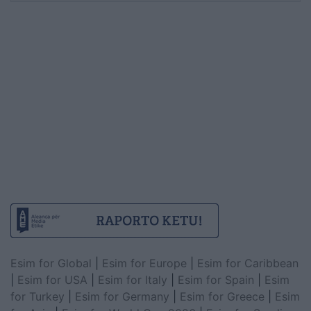
Esim for Global
|
Esim for Europe
|
Esim for Caribbean
|
Esim for USA
|
Esim for Italy
|
Esim for Spain
|
Esim
for Turkey
|
Esim for Germany
|
Esim for Greece
|
Esim