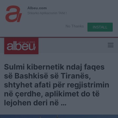
Albeu.com
Shkarko Aplikacionin TANI !
No Thanks
INSTALL
Sulmi kibernetik ndaj faqes
së Bashkisë së Tiranës,
shtyhet afati për regjistrimin
në çerdhe, aplikimet do të
lejohen deri në …