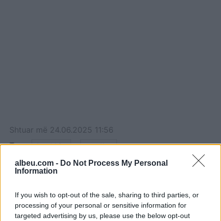
Shtuar
më
24.06.2025 11:56
Tags:
,
bashkia
cerdhe
albeu.com -
Do Not Process My Personal
Information
If you wish to opt-out of the sale, sharing to third parties, or
processing of your personal or sensitive information for
targeted advertising by us, please use the below opt-out