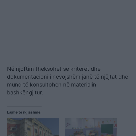
Në njoftim theksohet se kriteret dhe
dokumentacioni i nevojshëm janë të njëjtat dhe
mund të konsultohen në materialin
bashkëngjitur.
Lajme të ngjashme: