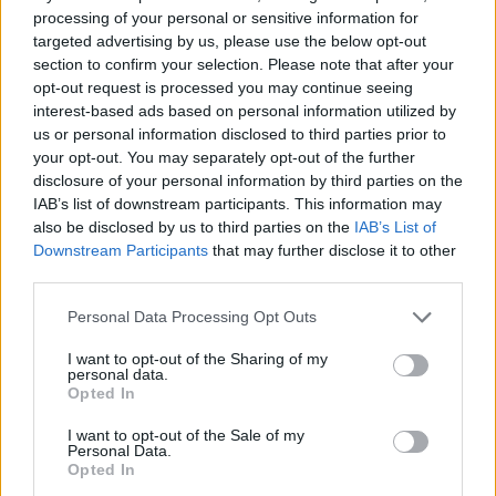
flaka në mal, shkrumbohen 3
processing of your personal or sensitive information for
hektarë me shkurre e barishte
targeted advertising by us, please use the below opt-out
në kufirin mes Golemit dhe
section to confirm your selection. Please note that after your
Progonatit
opt-out request is processed you may continue seeing
interest-based ads based on personal information utilized by
us or personal information disclosed to third parties prior to
your opt-out. You may separately opt-out of the further
disclosure of your personal information by third parties on the
IAB’s list of downstream participants. This information may
also be disclosed by us to third parties on the
IAB’s List of
Downstream Participants
that may further disclose it to other
third parties.
Personal Data Processing Opt Outs
I want to opt-out of the Sharing of my
personal data.
Opted In
I want to opt-out of the Sale of my
Personal Data.
Opted In