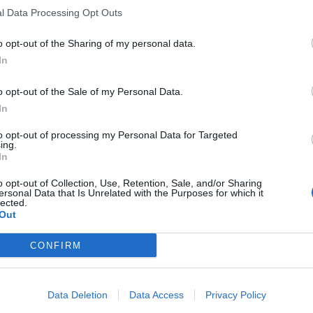
l Data Processing Opt Outs
o opt-out of the Sharing of my personal data.
In
o opt-out of the Sale of my Personal Data.
In
to opt-out of processing my Personal Data for Targeted
ing.
In
o opt-out of Collection, Use, Retention, Sale, and/or Sharing
ersonal Data that Is Unrelated with the Purposes for which it
lected.
Out
CONFIRM
Data Deletion
Data Access
Privacy Policy