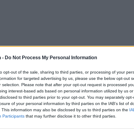
 -
Do Not Process My Personal Information
to opt-out of the sale, sharing to third parties, or processing of your per
formation for targeted advertising by us, please use the below opt-out s
r selection. Please note that after your opt-out request is processed y
eing interest-based ads based on personal information utilized by us or
disclosed to third parties prior to your opt-out. You may separately opt-
losure of your personal information by third parties on the IAB’s list of
. This information may also be disclosed by us to third parties on the
IA
Participants
that may further disclose it to other third parties.