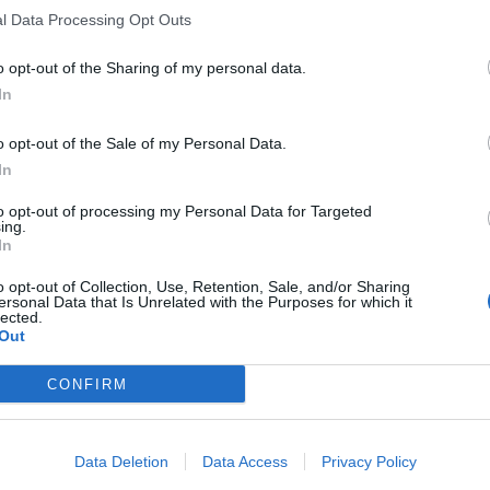
l Data Processing Opt Outs
o opt-out of the Sharing of my personal data.
In
o opt-out of the Sale of my Personal Data.
In
to opt-out of processing my Personal Data for Targeted
ing.
In
o opt-out of Collection, Use, Retention, Sale, and/or Sharing
ersonal Data that Is Unrelated with the Purposes for which it
lected.
Out
CONFIRM
Data Deletion
Data Access
Privacy Policy