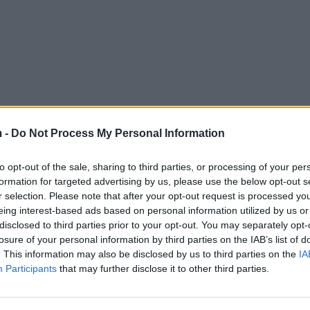
 -
Do Not Process My Personal Information
to opt-out of the sale, sharing to third parties, or processing of your per
formation for targeted advertising by us, please use the below opt-out s
r selection. Please note that after your opt-out request is processed y
eing interest-based ads based on personal information utilized by us or
disclosed to third parties prior to your opt-out. You may separately opt-
losure of your personal information by third parties on the IAB’s list of
. This information may also be disclosed by us to third parties on the
IA
Participants
that may further disclose it to other third parties.