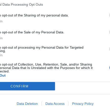
l Data Processing Opt Outs
o opt-out of the Sharing of my personal data.
In
o opt-out of the Sale of my Personal Data.
In
to opt-out of processing my Personal Data for Targeted
ing.
In
o opt-out of Collection, Use, Retention, Sale, and/or Sharing
ersonal Data that Is Unrelated with the Purposes for which it
lected.
Out
CONFIRM
Data Deletion
Data Access
Privacy Policy