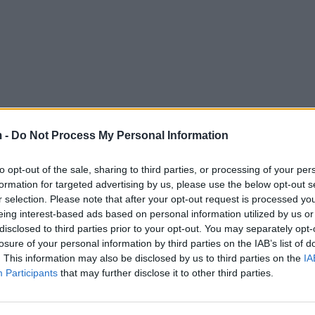
 -
Do Not Process My Personal Information
to opt-out of the sale, sharing to third parties, or processing of your per
formation for targeted advertising by us, please use the below opt-out s
r selection. Please note that after your opt-out request is processed y
eing interest-based ads based on personal information utilized by us or
disclosed to third parties prior to your opt-out. You may separately opt-
losure of your personal information by third parties on the IAB’s list of
. This information may also be disclosed by us to third parties on the
IA
Participants
that may further disclose it to other third parties.