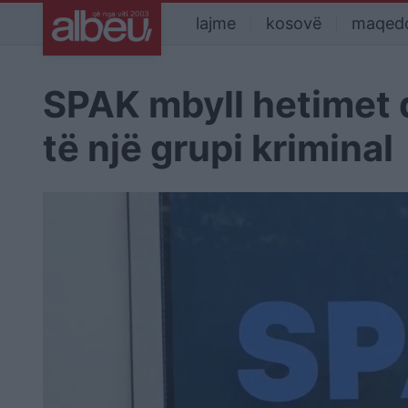
lajme
kosovë
maqed
SPAK mbyll hetimet 
të një grupi kriminal