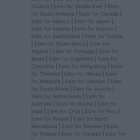
Council
|
Esim for Middle East
|
Esim
for South America
|
Esim for Canada
|
Esim for Mexico
|
Esim for Japan
|
Esim for Albania
|
Esim for Kosovo
|
Esim for Switzerland
|
Esim for Tunisia
|
Esim for South Africa
|
Esim for
Algeria
|
Esim for Portugal
|
Esim for
Brazil
|
Esim for Argentina
|
Esim for
Colombia
|
Esim for Hong Kong
|
Esim
for Thailand
|
Esim for Macau
|
Esim
for Malaysia
|
Esim for Vietnam
|
Esim
for South Korea
|
Esim for Austria
|
Esim for Netherlands
|
Esim for
Australia
|
Esim for Russia
|
Esim for
India
|
Esim for Chile
|
Esim for Peru
|
Esim for Poland
|
Esim for North
Macedonia
|
Esim for Sweden
|
Esim
for Finland
|
Esim for Norway
|
Esim for