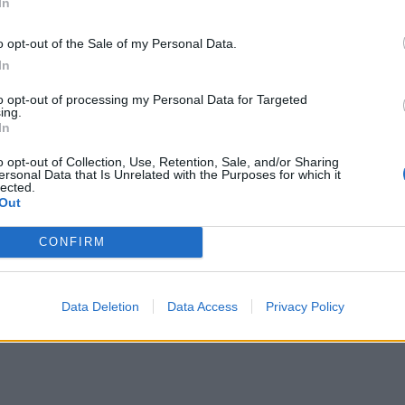
In
o opt-out of the Sale of my Personal Data.
In
to opt-out of processing my Personal Data for Targeted
ing.
In
o opt-out of Collection, Use, Retention, Sale, and/or Sharing
ersonal Data that Is Unrelated with the Purposes for which it
lected.
Out
CONFIRM
Data Deletion
Data Access
Privacy Policy