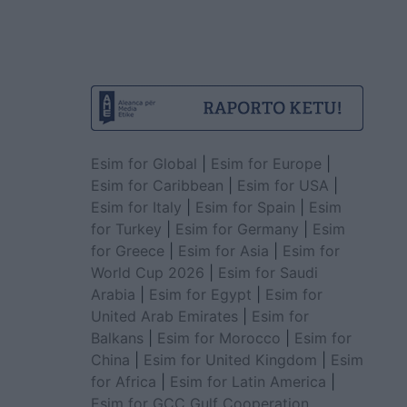
Esim for Global
|
Esim for Europe
|
Esim for Caribbean
|
Esim for USA
|
Esim for Italy
|
Esim for Spain
|
Esim
for Turkey
|
Esim for Germany
|
Esim
for Greece
|
Esim for Asia
|
Esim for
World Cup 2026
|
Esim for Saudi
Arabia
|
Esim for Egypt
|
Esim for
United Arab Emirates
|
Esim for
Balkans
|
Esim for Morocco
|
Esim for
China
|
Esim for United Kingdom
|
Esim
for Africa
|
Esim for Latin America
|
Esim for GCC Gulf Cooperation