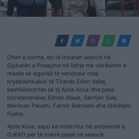
Ditën e sotme, do të mbahet seancë në
Gjykatën e Posaçme në lidhje me vlerësimin e
masës së sigurisë të vendosur ndaj
kryebashkiakut të Tiranës Erion Veliaj,
bashkëshortes së tij Ajola Xoxa dhe pesë
biznesmenëve, Elman Abule, Gentjan Sula,
Meriman Palushi, Fatmir Bektashi dhe Shkëlqim
Fusha.
Ajola Xoxa, sapo ka mbërritur në ambientet e
GJKKO për të marrë pjesë në seancë.