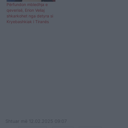
Përfundon mbledhja e
qeverisë, Erion Veliaj
shkarkohet nga detyra si
Kryebashkiak i Tiranës
Shtuar
më
12.02.2025 09:07