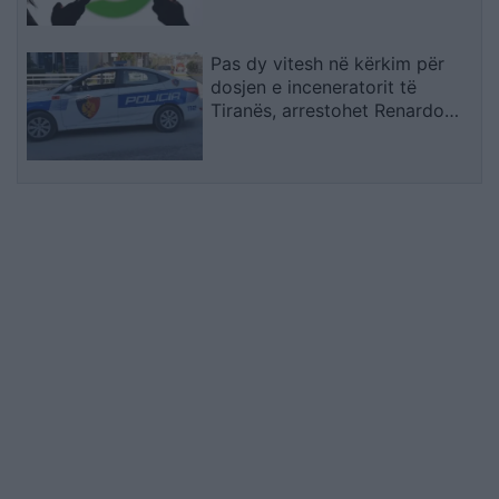
Pas dy vitesh në kërkim për
dosjen e inceneratorit të
Tiranës, arrestohet Renardo
Nallbani në Palasë