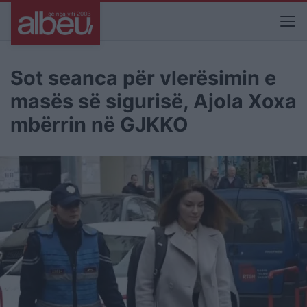
Sot seanca për vlerësimin e
masës së sigurisë, Ajola Xoxa
mbërrin në GJKKO