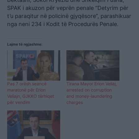
SPAK i akuzon për veprën penale “Detyrim për
t’u paraqitur në policinë gjyqësore”, parashikuar
nga neni 234 i Kodit të Procedurës Penale.
Lajme të ngjashme:
Pas 7 orësh seancë
Tirana Mayor Erion Veliaj,
maratonë për Erion
arrested on corruption
Veliajn, GJKKO tërhiqet
and money-laundering
për vendim
charges