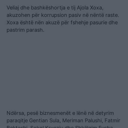
Veliaj dhe bashkëshortja e tij Ajola Xoxa,
akuzohen për korrupsion pasiv në nëntë raste.
Xoxa është nën akuzë për fshehje pasurie dhe
pastrim parash.
Ndërsa, pesë biznesmenët e lënë në detyrim
paraqitje Gentian Sula, Meriman Palushi, Fatmir
Bektashi, Sokol Kryeziu dhe Shkëlqim Fusha,