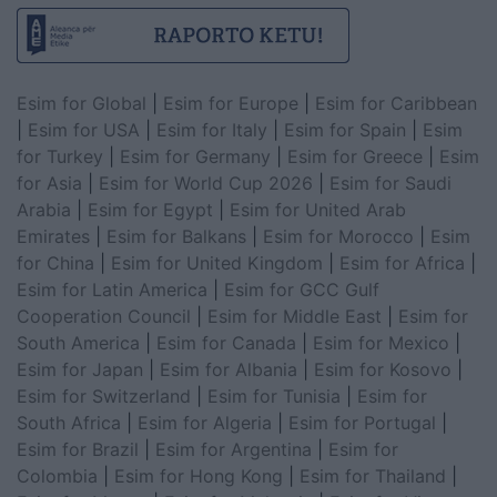
Esim for Global
|
Esim for Europe
|
Esim for Caribbean
|
Esim for USA
|
Esim for Italy
|
Esim for Spain
|
Esim
for Turkey
|
Esim for Germany
|
Esim for Greece
|
Esim
for Asia
|
Esim for World Cup 2026
|
Esim for Saudi
Arabia
|
Esim for Egypt
|
Esim for United Arab
Emirates
|
Esim for Balkans
|
Esim for Morocco
|
Esim
for China
|
Esim for United Kingdom
|
Esim for Africa
|
Esim for Latin America
|
Esim for GCC Gulf
Cooperation Council
|
Esim for Middle East
|
Esim for
South America
|
Esim for Canada
|
Esim for Mexico
|
Esim for Japan
|
Esim for Albania
|
Esim for Kosovo
|
Esim for Switzerland
|
Esim for Tunisia
|
Esim for
South Africa
|
Esim for Algeria
|
Esim for Portugal
|
Esim for Brazil
|
Esim for Argentina
|
Esim for
Colombia
|
Esim for Hong Kong
|
Esim for Thailand
|