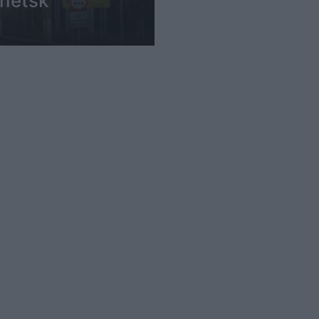
onetsk