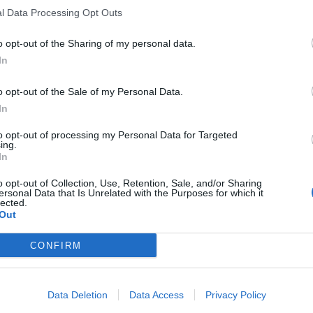
l Data Processing Opt Outs
o opt-out of the Sharing of my personal data.
In
o opt-out of the Sale of my Personal Data.
In
to opt-out of processing my Personal Data for Targeted
ing.
In
o opt-out of Collection, Use, Retention, Sale, and/or Sharing
ersonal Data that Is Unrelated with the Purposes for which it
lected.
Out
CONFIRM
Data Deletion
Data Access
Privacy Policy