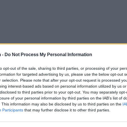
 -
Do Not Process My Personal Information
to opt-out of the sale, sharing to third parties, or processing of your per
formation for targeted advertising by us, please use the below opt-out s
r selection. Please note that after your opt-out request is processed y
eing interest-based ads based on personal information utilized by us or
disclosed to third parties prior to your opt-out. You may separately opt-
losure of your personal information by third parties on the IAB’s list of
. This information may also be disclosed by us to third parties on the
IA
Participants
that may further disclose it to other third parties.