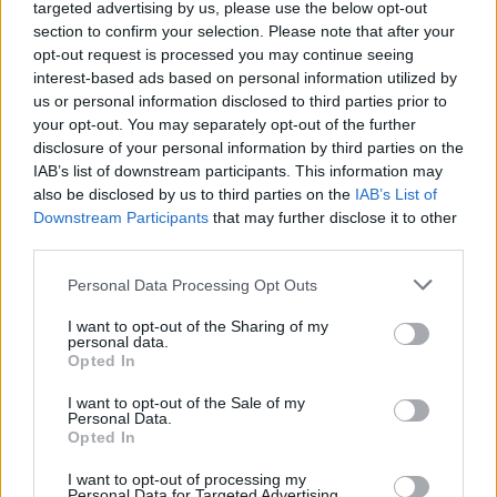
targeted advertising by us, please use the below opt-out
section to confirm your selection. Please note that after your
opt-out request is processed you may continue seeing
interest-based ads based on personal information utilized by
us or personal information disclosed to third parties prior to
your opt-out. You may separately opt-out of the further
disclosure of your personal information by third parties on the
IAB’s list of downstream participants. This information may
also be disclosed by us to third parties on the
IAB’s List of
Downstream Participants
that may further disclose it to other
third parties.
Personal Data Processing Opt Outs
I want to opt-out of the Sharing of my
personal data.
Opted In
I want to opt-out of the Sale of my
Personal Data.
Opted In
Esim for Global
|
Esim for Europe
|
Esim for Caribbean
I want to opt-out of processing my
|
Esim for USA
|
Esim for Italy
|
Esim for Spain
|
Esim
Personal Data for Targeted Advertising.