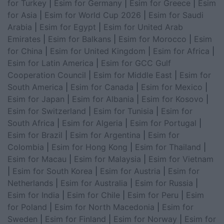
for Turkey
|
Esim for Germany
|
Esim for Greece
|
Esim
for Asia
|
Esim for World Cup 2026
|
Esim for Saudi
Arabia
|
Esim for Egypt
|
Esim for United Arab
Emirates
|
Esim for Balkans
|
Esim for Morocco
|
Esim
for China
|
Esim for United Kingdom
|
Esim for Africa
|
Esim for Latin America
|
Esim for GCC Gulf
Cooperation Council
|
Esim for Middle East
|
Esim for
South America
|
Esim for Canada
|
Esim for Mexico
|
Esim for Japan
|
Esim for Albania
|
Esim for Kosovo
|
Esim for Switzerland
|
Esim for Tunisia
|
Esim for
South Africa
|
Esim for Algeria
|
Esim for Portugal
|
Esim for Brazil
|
Esim for Argentina
|
Esim for
Colombia
|
Esim for Hong Kong
|
Esim for Thailand
|
Esim for Macau
|
Esim for Malaysia
|
Esim for Vietnam
|
Esim for South Korea
|
Esim for Austria
|
Esim for
Netherlands
|
Esim for Australia
|
Esim for Russia
|
Esim for India
|
Esim for Chile
|
Esim for Peru
|
Esim
for Poland
|
Esim for North Macedonia
|
Esim for
Sweden
|
Esim for Finland
|
Esim for Norway
|
Esim for