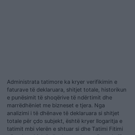
Administrata tatimore ka kryer verifikimin e
faturave të deklaruara, shitjet totale, historikun
e punësimit të shoqërive të ndërtimit dhe
marrëdhëniet me bizneset e tjera. Nga
analizimi i të dhënave të deklaruara si shitjet
totale për çdo subjekt, është kryer llogaritja e
tatimit mbi vlerën e shtuar si dhe Tatimi Fitimi