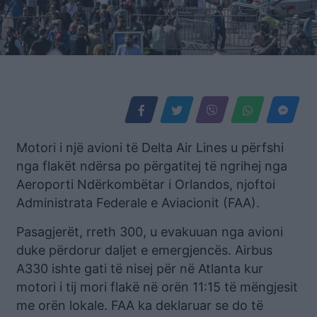
Motori i një avioni të Delta Air Lines u përfshi
nga flakët ndërsa po përgatitej të ngrihej nga
Aeroporti Ndërkombëtar i Orlandos, njoftoi
Administrata Federale e Aviacionit (FAA).
Pasagjerët, rreth 300, u evakuuan nga avioni
duke përdorur daljet e emergjencës. Airbus
A330 ishte gati të nisej për në Atlanta kur
motori i tij mori flakë në orën 11:15 të mëngjesit
me orën lokale. FAA ka deklaruar se do të