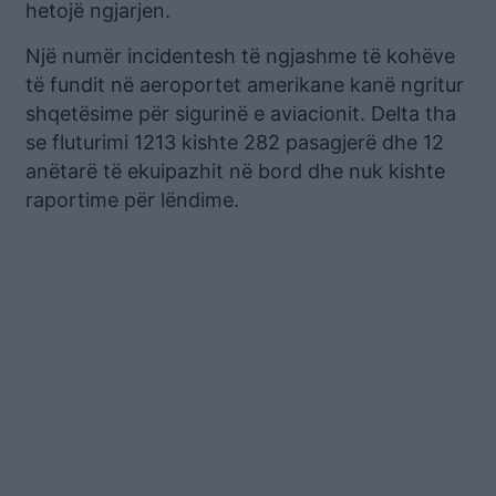
hetojë ngjarjen.
Një numër incidentesh të ngjashme të kohëve
të fundit në aeroportet amerikane kanë ngritur
shqetësime për sigurinë e aviacionit. Delta tha
se fluturimi 1213 kishte 282 pasagjerë dhe 12
anëtarë të ekuipazhit në bord dhe nuk kishte
raportime për lëndime.