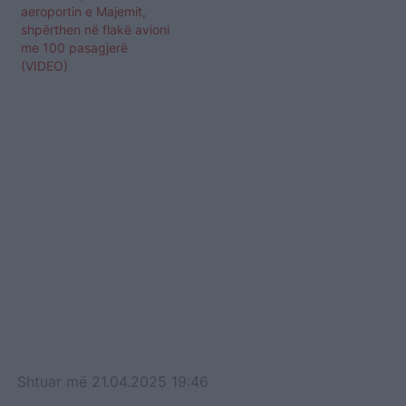
aeroportin e Majemit,
shpërthen në flakë avioni
me 100 pasagjerë
(VIDEO)
Shtuar
më
21.04.2025 19:46