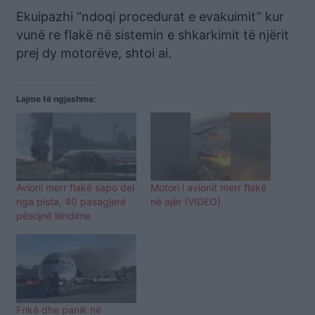
Ekuipazhi “ndoqi procedurat e evakuimit” kur
vunë re flakë në sistemin e shkarkimit të njërit
prej dy motorëve, shtoi ai.
Lajme të ngjashme:
Avioni merr flakë sapo del
Motori i avionit merr flakë
nga pista, 40 pasagjerë
në ajër (VIDEO)
pësojnë lëndime
Frikë dhe panik në