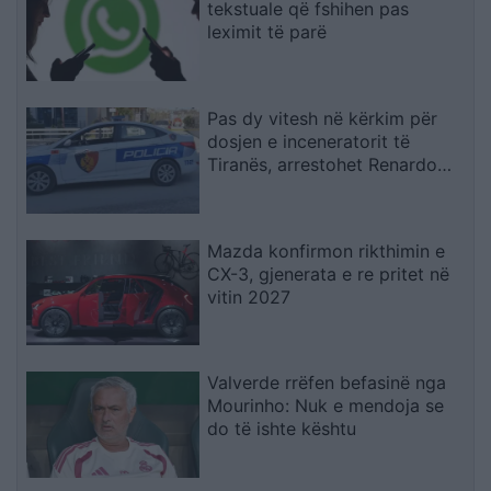
tekstuale që fshihen pas
leximit të parë
Pas dy vitesh në kërkim për
dosjen e inceneratorit të
Tiranës, arrestohet Renardo
Nallbani në Palasë
Mazda konfirmon rikthimin e
CX-3, gjenerata e re pritet në
vitin 2027
Valverde rrëfen befasinë nga
Mourinho: Nuk e mendoja se
do të ishte kështu