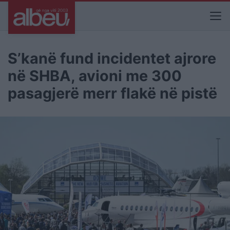
S’kanë fund incidentet ajrore
në SHBA, avioni me 300
pasagjerë merr flakë në pistë