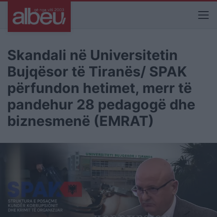
Skandali në Universitetin
Bujqësor të Tiranës/ SPAK
përfundon hetimet, merr të
pandehur 28 pedagogë dhe
biznesmenë (EMRAT)