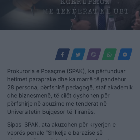
Prokuroria e Posaçme (SPAK), ka përfunduar
hetimet paraprake dhe ka marrë të pandehur
28 persona, përfshirë pedagogë, staf akademik
dhe biznesmenë, të cilët dyshohen për
përfshirje në abuzime me tenderat në
Universitetin Bujqësor të Tiranës.
Sipas SPAK, ata akuzohen për kryerjen e
veprës penale “Shkelja e barazisë së