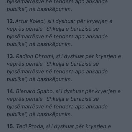
pjesëmarrësve në tendera apo ankande
publike”, në bashkëpunim.
12.
Artur Koleci, si i dyshuar për kryerjen e
veprës penale “Shkelja e barazisë së
pjesëmarrësve në tendera apo ankande
publike”, në bashkëpunim.
13.
Radion Dhromi, si i dyshuar për kryerjen e
veprës penale “Shkelja e barazisë së
pjesëmarrësve në tendera apo ankande
publike”, në bashkëpunim.
14.
Blenard Spaho, si i dyshuar për kryerjen e
veprës penale “Shkelja e barazisë së
pjesëmarrësve në tendera apo ankande
publike”, në bashkëpunim.
15.
Tedi Proda, si i dyshuar për kryerjen e