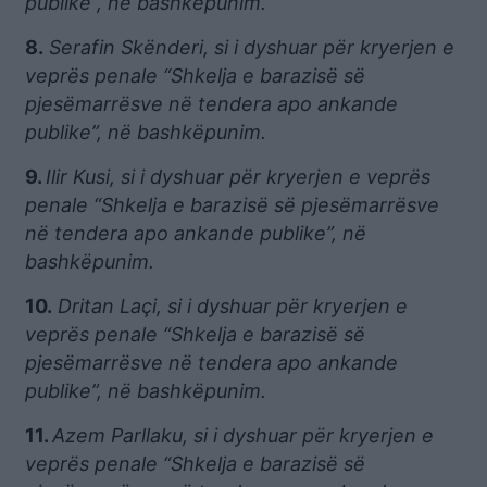
publike”, në bashkëpunim.
8.
Serafin Skënderi, si i dyshuar për kryerjen e
veprës penale “Shkelja e barazisë së
pjesëmarrësve në tendera apo ankande
publike”, në bashkëpunim.
9.
Ilir Kusi, si i dyshuar për kryerjen e veprës
penale “Shkelja e barazisë së pjesëmarrësve
në tendera apo ankande publike”, në
bashkëpunim.
10.
Dritan Laçi, si i dyshuar për kryerjen e
veprës penale “Shkelja e barazisë së
pjesëmarrësve në tendera apo ankande
publike”, në bashkëpunim.
11.
Azem Parllaku, si i dyshuar për kryerjen e
veprës penale “Shkelja e barazisë së