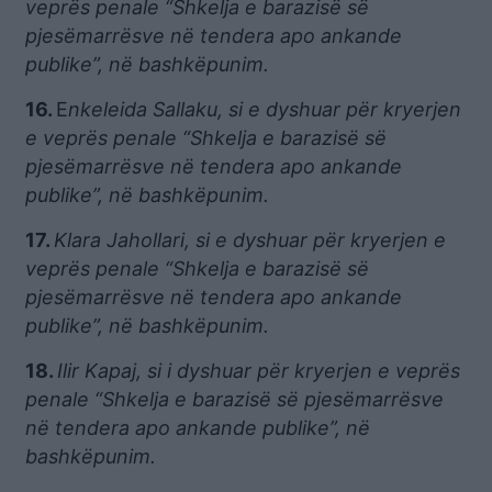
veprës penale “Shkelja e barazisë së
pjesëmarrësve në tendera apo ankande
publike”, në bashkëpunim.
16.
E
nkeleida Sallaku, si e dyshuar për kryerjen
e veprës penale “Shkelja e barazisë së
pjesëmarrësve në tendera apo ankande
publike”, në bashkëpunim.
17.
Klara Jahollari, si e dyshuar për kryerjen e
veprës penale “Shkelja e barazisë së
pjesëmarrësve në tendera apo ankande
publike”, në bashkëpunim.
18.
Ilir Kapaj, si i dyshuar për kryerjen e veprës
penale “Shkelja e barazisë së pjesëmarrësve
në tendera apo ankande publike”, në
bashkëpunim.