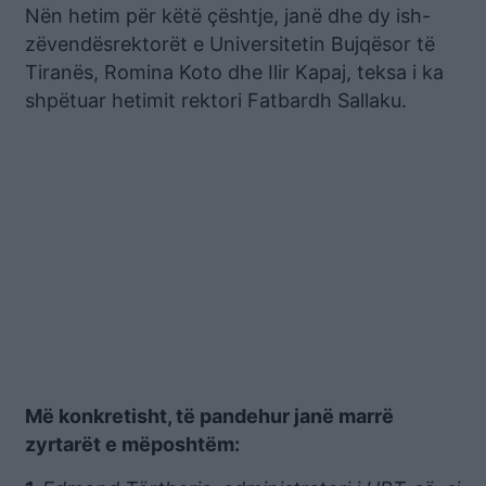
Nën hetim për këtë çështje, janë dhe dy ish-
zëvendësrektorët e Universitetin Bujqësor të
Tiranës, Romina Koto dhe Ilir Kapaj, teksa i ka
shpëtuar hetimit rektori Fatbardh Sallaku.
Më konkretisht, të pandehur janë marrë
zyrtarët e mëposhtëm: