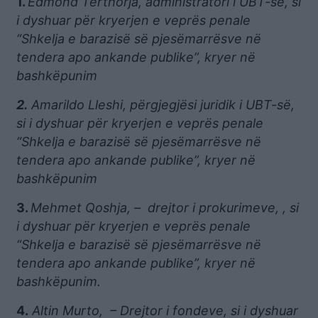
1.
Edmond Tërthorja, administratori i UBT-së, si
i dyshuar për kryerjen e veprës penale
“Shkelja e barazisë së pjesëmarrësve në
tendera apo ankande publike”, kryer në
bashkëpunim
2.
Amarildo Lleshi, përgjegjësi juridik i UBT-së,
si i dyshuar për kryerjen e veprës penale
“Shkelja e barazisë së pjesëmarrësve në
tendera apo ankande publike”, kryer në
bashkëpunim
3.
Mehmet Qoshja, – drejtor i prokurimeve, , si
i dyshuar për kryerjen e veprës penale
“Shkelja e barazisë së pjesëmarrësve në
tendera apo ankande publike”, kryer në
bashkëpunim.
4.
Altin Murto, – Drejtor i fondeve, si i dyshuar