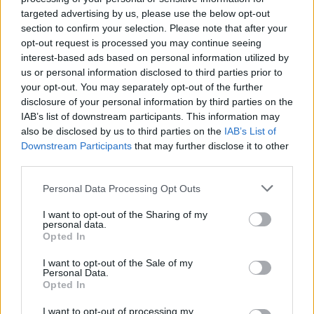
targeted advertising by us, please use the below opt-out
section to confirm your selection. Please note that after your
opt-out request is processed you may continue seeing
interest-based ads based on personal information utilized by
us or personal information disclosed to third parties prior to
your opt-out. You may separately opt-out of the further
disclosure of your personal information by third parties on the
IAB’s list of downstream participants. This information may
also be disclosed by us to third parties on the
IAB’s List of
Downstream Participants
that may further disclose it to other
third parties.
Personal Data Processing Opt Outs
I want to opt-out of the Sharing of my
personal data.
Opted In
I want to opt-out of the Sale of my
Personal Data.
Opted In
Esim for Global
|
Esim for Europe
|
Esim for Caribbean
I want to opt-out of processing my